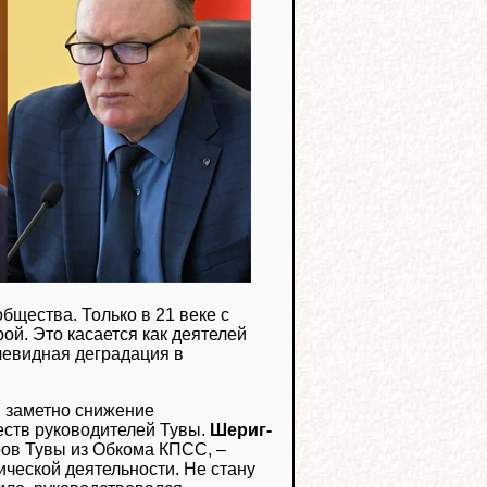
бщества. Только в 21 веке с
й. Это касается как деятелей
чевидная деградация в
х, заметно снижение
еств руководителей Тувы.
Шериг-
ов Тувы из Обкома КПСС, –
тической деятельности. Не стану