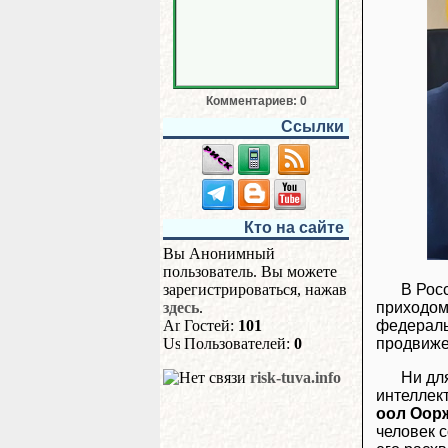
Комментариев: 0
Ссылки
Кто на сайте
Вы Анонимный
пользователь. Вы можете
В Рос
зарегистрироваться, нажав
приходом
здесь
.
федераль
Гостей:
101
продвиже
Пользователей:
0
Ни для
risk-tuva.info
интеллек
оол Оор
человек с