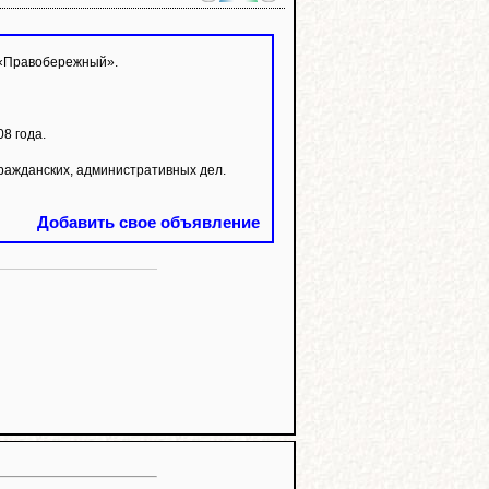
в «Правобережный».
8 года.
ражданских, административных дел.
Добавить свое объявление