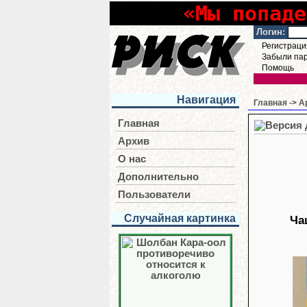
«Мы попаде
Логин:
Регистраци
Забыли па
Помощь
Навигация
Главная
->
А
Главная
Архив
О нас
Дополнительно
Пользователи
Случайная картинка
Ча