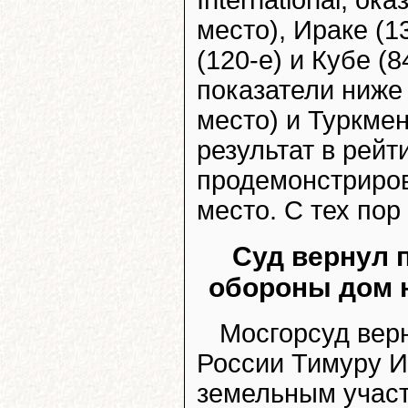
International, ок
место), Ираке (1
(120-е) и Кубе (
показатели ниже
место) и Туркмен
результат в рейт
продемонстрирова
место. С тех пор
Суд вернул 
обороны дом 
Мосгорсуд вер
России Тимуру И
земельным участ