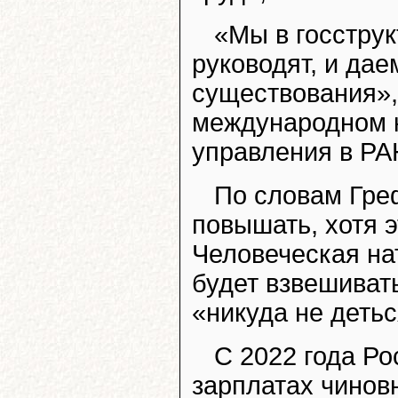
«Мы в госстру
руководят, и да
существования»,
международном к
управления в Р
По словам Гре
повышать, хотя 
Человеческая нат
будет взвешивать
«никуда не детьс
С 2022 года Ро
зарплатах чинов