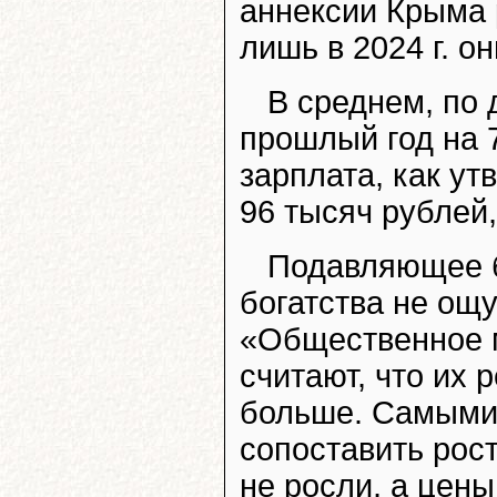
аннексии Крыма 
лишь в 2024 г. о
В среднем, по
прошлый год на 
зарплата, как ут
96 тысяч рублей,
Подавляющее б
богатства не ощ
«Общественное м
считают, что их 
больше. Самыми
сопоставить рос
не росли, а цен