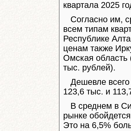
квартала 2025 го
Согласно им, с
всем типам квар
Республике Алтай
ценам также Ирку
Омская область (
тыс. рублей).
Дешевле всего 
123,6 тыс. и 113,
В среднем в С
рынке обойдется 
Это на 6,5% бол