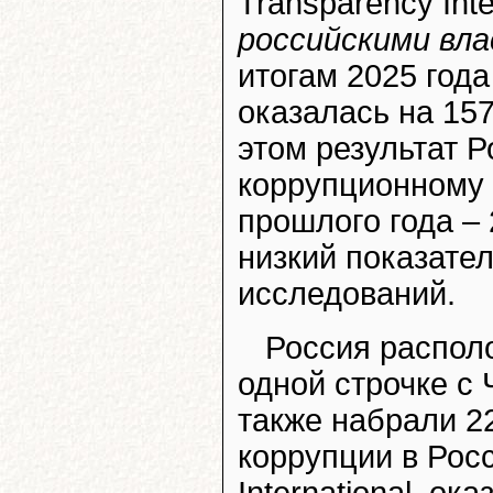
Transparency Inte
российскими вл
итогам 2025 года
оказалась на 15
этом результат 
коррупционному 
прошлого года – 
низкий показател
исследований.
Россия располо
одной строчке с
также набрали 2
коррупции в Рос