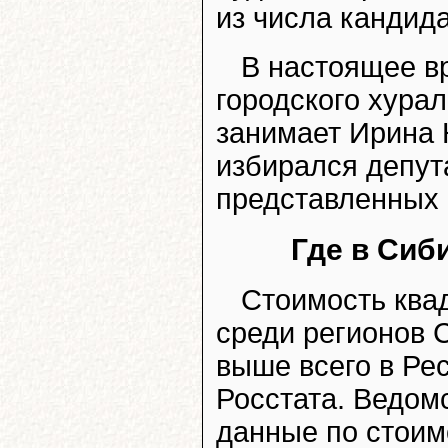
из числа кандид
В настоящее в
городского хурал
занимает Ирина 
избирался депут
представленных 
Где в Сиб
Стоимость ква
среди регионов 
выше всего в Ре
Росстата. Ведом
данные по стоим