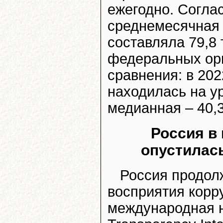
ежегодно. Согла
среднемесячная 
составляла 79,8 
федеральных орг
сравнения: в 202
находилась на ур
медианная – 40,3
Россия в
опустилас
Россия продол
восприятия корр
международная н