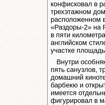
конфисковал в ра
трехэтажном дом
расположенном в
«Раздоры-2» на 
в пяти километр
английском стиле
участке площадь
Внутри особня
пять санузлов, т
домашний киноте
барбекю и откры
имеется отдельн
фигурировал в м