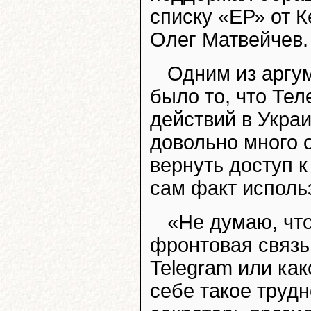
списку «ЕР» от 
Олег Матвейчев.
Одним из аргу
было то, что Те
действий в Украи
довольно много 
вернуть доступ к
сам факт исполь
«Не думаю, что
фронтовая связь
Telegram или ка
себе такое трудн