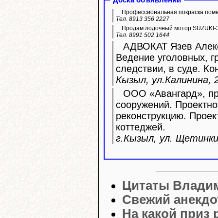
Доска объявлений
Профессиональная покраска пом
Тел. 8913 356 2227
Продам лодочный мотор SUZUKI-3
Тел. 8991 502 1644
АДВОКАТ Язев Алекс
Ведение уголовных, г
следствии, в суде. Ко
Кызыл, ул.Калинина, 2
ООО «Авангард», про
сооружений. Проектно
реконструкцию. Прое
коттеджей.
г.Кызыл, ул. Щетинкин
Цитаты Влади
Свежий анекдо
На какой приз