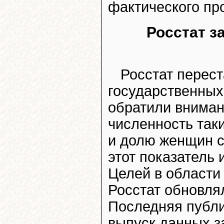
фактического пр
Росстат з
Росстат перест
государственных
обратили вниман
численность так
и долю женщин 
этот показатель
Целей в области
Росстат обновлял
Последняя публи
выпуск данных за