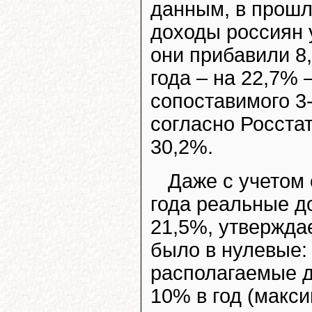
данным, в прошл
доходы россиян 
они прибавили 8,
года – на 22,7%
сопоставимого 3-
согласно Росста
30,2%.
Даже с учетом 
года реальные д
21,5%, утверждае
было в нулевые: 
располагаемые 
10% в год (макси