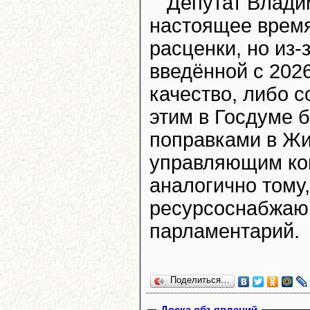
Депутат Влади
настоящее время
расценки, но из-
введённой с 2026
качество, либо с
этим в Госдуме 
поправками в Жи
управляющим ко
аналогично тому,
ресурсоснабжаю
парламентарий.
Поделиться…