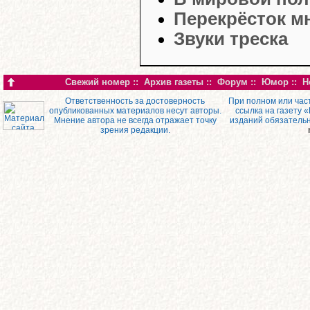
Перекрёсток м
Звуки треска
Свежий номер
::
Архив газеты
::
Форум
::
Юмор
::
Н
Ответственность за достоверность
При полном или час
опубликованных материалов несут авторы.
ссылка на газету 
Мнение автора не всегда отражает точку
изданий обязатель
зрения редакции.