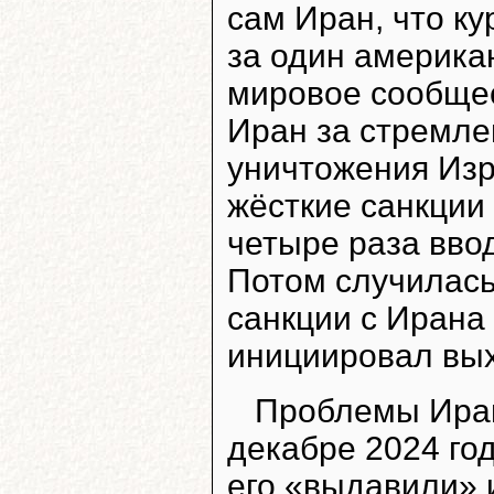
сам Иран, что ку
за один америка
мировое сообщес
Иран за стремле
уничтожения Изр
жёсткие санкции
четыре раза вво
Потом случилась 
санкции с Ирана
инициировал вых
Проблемы Ирана
декабре 2024 го
его «выдавили» 