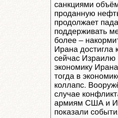
санкциями объём
проданную нефть
продолжает пада
поддерживать ме
более – накорми
Ирана достигла к
сейчас Израилю 
экономику Ирана
тогда в экономи
коллапс. Вооруж
случае конфликт
армиям США и Из
показали событи