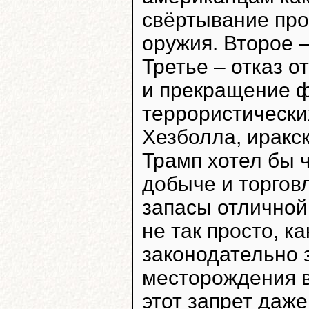
свёртывание про
оружия. Второе 
Третье – отказ 
и прекращение 
террористически
Хезболла, иракск
Трамп хотел бы 
добыче и торгов
запасы отличной 
не так просто, к
законодательно 
месторождения в
этот запрет даж