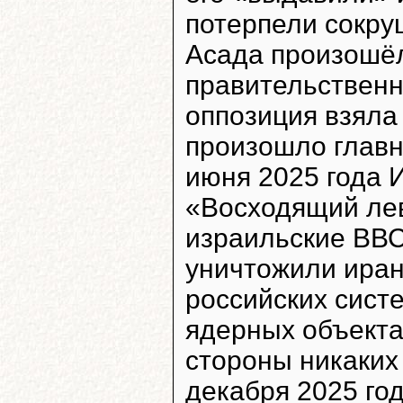
потерпели сокру
Асада произошёл
правительственн
оппозиция взяла 
произошло главн
июня 2025 года 
«Восходящий лев
израильские ВВС
уничтожили иран
российских сист
ядерных объекта
стороны никаких 
декабря 2025 го