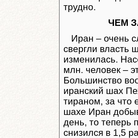
трудно.
ЧЕМ 
Иран – очень с
свергли власть ш
изменилась. Нас
млн. человек – э
Большинство воо
иранский шах Пе
тираном, за что 
шахе Иран добыв
день, то теперь 
снизился в 1,5 р