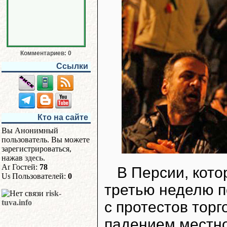
Комментариев: 0
Ссылки
Кто на сайте
Вы Анонимный
пользователь. Вы можете
зарегистрироваться,
нажав
здесь
.
Гостей:
78
В Персии, кото
Пользователей:
0
третью неделю п
risk-
tuva.info
с протестов тор
падением местно