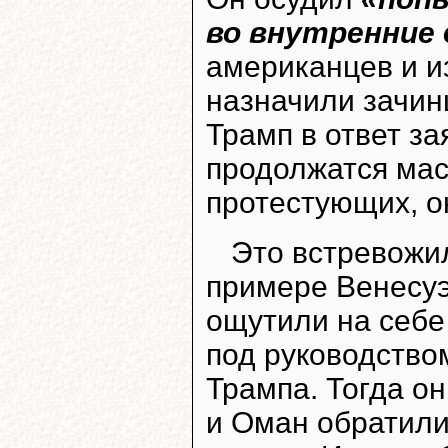
во внутренние 
американцев и и
назначили зачин
Трамп в ответ за
продолжатся мас
протестующих, он
Это встревожил
примере Венесуэ
ощутили на себе
под руководство
Трампа. Тогда о
и Оман обратили