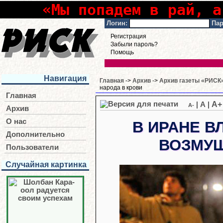
«Мы попадем в рай, а
Логин:
Пар
Регистрация
Забыли пароль?
Помощь
Навигация
Главная
->
Архив
->
Архив газеты «РИСК»
народа в крови
Главная
A+
|
A
|
A-
Архив
О нас
В ИРАНЕ 
Дополнительно
ВОЗМУЩ
Пользователи
Случайная картинка