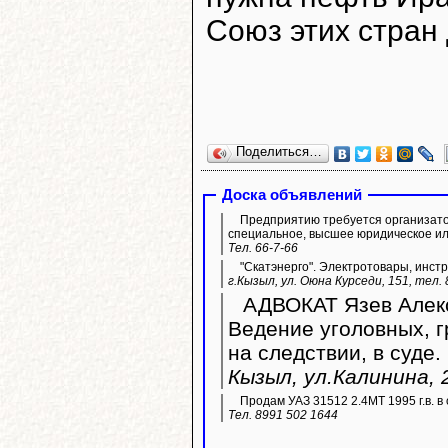
Союз этих стран
Поделиться…
Доска объявлений
Предприятию требуется организато
специальное, высшее юридическое ил
Тел. 66-7-66
"Скатэнерго". Электротовары, инстр
г.Кызыл, ул. Оюна Курседи, 151, тел.
АДВОКАТ Язев Алекс
Ведение уголовных, 
на следствии, в суде.
Кызыл, ул.Калинина, 2
Продам УАЗ 31512 2.4МТ 1995 г.в. в 
Тел. 8991 502 1644