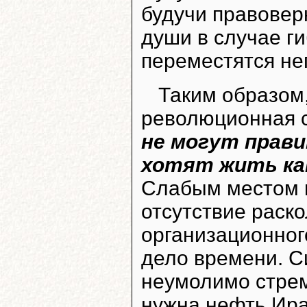
будучи правовер
души в случае г
переместятся не
Таким образом
революционная с
не могут прави
хотят жить ка
Слабым местом 
отсутствие раско
организационног
дело времени. С
неумолимо стре
нужна нефть Ира