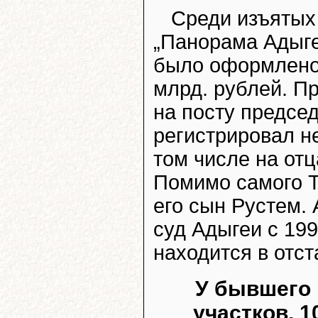
Среди изъятых
„Панорама Адыге
было оформлено 
млрд. рублей. Пр
на посту предсе
регистрировал н
том числе на отц
Помимо самого Т
его сын Рустем.
суд Адыгеи с 199
находится в отст
У бывшего 
участков, 