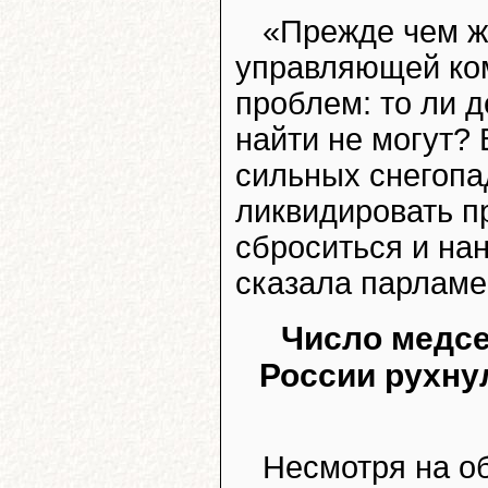
«Прежде чем жа
управляющей ком
проблем: то ли д
найти не могут? 
сильных снегопа
ликвидировать п
сброситься и на
сказала парламе
Число медсе
России рухну
Несмотря на о