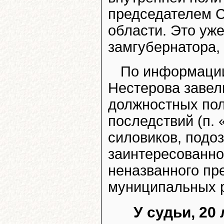
председателем 
области. Это уж
замгубернатора, 
По информации
Нестерова завел
должностных пол
последствий (п. «
силовиков, подо
заинтересованно
неназванного пр
муниципальных р
У судьи, 20