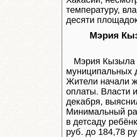
температуру, вл
десяти площадок
Мэрия Кыз
Мэрия Кызыла 
муниципальных д
Жители начали ж
оплаты. Власти 
декабря, выясни
Минимальный ра
в детсаду ребёнк
руб. до 184,78 р