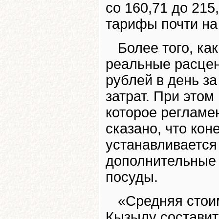
со 160,71 до 215
тарифы почти на
Более того, ка
реальные расцен
рублей в день з
затрат. При это
которое регламе
сказано, что ко
устанавливается 
дополнительные 
посуды.
«Средняя стои
Кызылу составит 