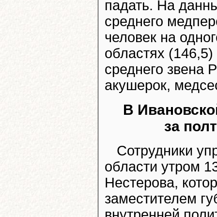
падать. На данн
среднего медпер
человек на одно
областях (146,5)
среднего звена 
акушерок, медсе
В Ивановско
за пол
Сотрудники уп
области утром 1
Нестерова, кото
заместителем гу
внутренней поли