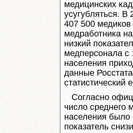
медицинских кад
усугубляться. В 
407 500 медиков 
медработника на
низкий показате
медперсонала с 1
населения прихо
данные Росстата
статистический 
Согласно офиц
число среднего м
населения было в
показатель сниз