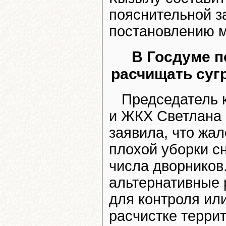
пояснительной з
постановлению м
В Госдуме 
расчищать суг
Председатель 
и ЖКХ Светлана 
заявила, что жа
плохой уборки с
числа дворников
альтернативные 
для контроля ил
расчистке терри