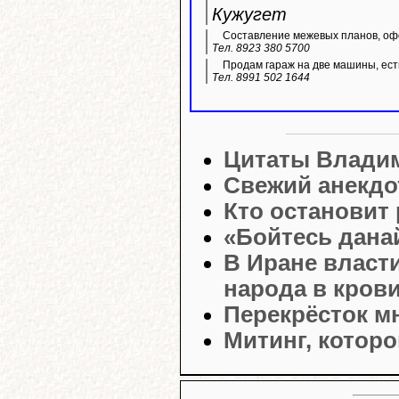
Кужугет
Составление межевых планов, офо
Тел. 8923 380 5700
Продам гараж на две машины, ест
Тел. 8991 502 1644
Цитаты Влади
Свежий анекдо
Кто остановит 
«Бойтесь дана
В Иране власт
народа в кров
Перекрёсток м
Митинг, которо