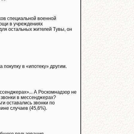
ков специальной военной
мощи в учреждениях
 для остальных жителей Тувы, он
а покупку в «ипотеку» другим.
ссенджерах»... А Роскомнадзор не
з звонки в мессенджерах?
ги оставались звонки по
ине случаев (45,6%).
общего пользования