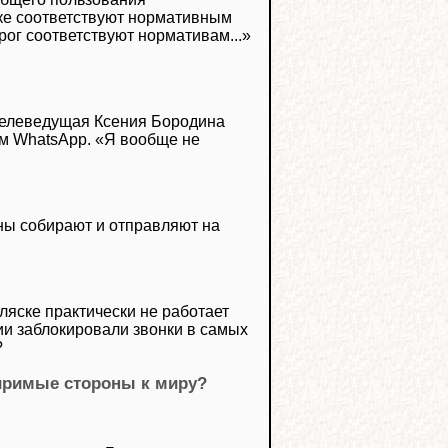
ике соответствуют нормативным
ог соответствуют нормативам...»
телеведущая Ксения Бородина
ном WhatsApp. «Я вообще не
аны собирают и отправляют на
ляске практически не работает
сии заблокировали звонки в самых
?
иримые стороны к миру?