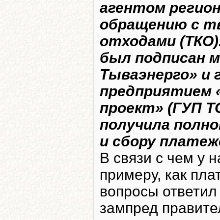
агентом регион
обращению с т
отходами (ТКО
был подписан 
Тываэнерго» и
предприятием 
проект» (ГУП Т
получила полн
и сбору платеж
В связи с чем у 
примеру, как пла
вопросы ответил
зампред правите