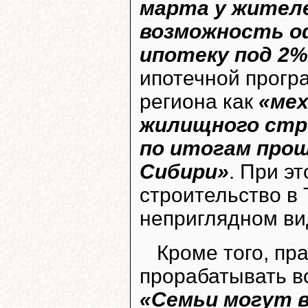
марта у жителе
возможность о
ипотеку под 2%
ипотечной прогр
региона как
«мех
жилищного стр
по итогам прош
Сибири»
. При э
строительство в 
неприглядном вид
Кроме того, пр
прорабатывать в
«Семьи могут 