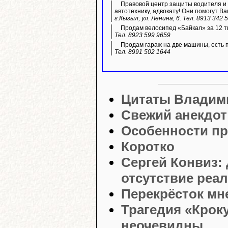
Правовой центр защиты водителя и 
автотехнику, адвокату! Они помогут Ва
г.Кызыл, ул. Ленина, 6. Тел. 8913 342 
Продам велосипед «Байкал» за 12 ты
Тел. 8923 599 9659
Продам гараж на две машины, есть 
Тел. 8991 502 1644
Цитаты Владим
Свежий анекдот
Особенности пр
Коротко
Сергей Конвиз:
отсутствие реа
Перекрёсток мн
Трагедия «Крок
неочевидны