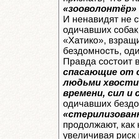
«зооволонтёр»
И ненавидят не 
одичавших собак,
«Хатико», взращ
бездомность, оди
Правда состоит в
спасающие от 
людьми хвости
времени, сил и
одичавших бездо
«стерилизован
продолжают, как 
увеличивая риск