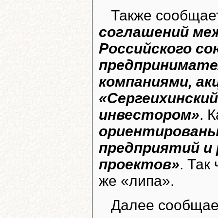
Также сообщае
соглашений ме
Российского с
предпринимате
компаниями, а
«Сергеихинский
инвестором»
. 
ориентированы
предприятий и
проектов»
. Так
же «липа».
Далее сообщае