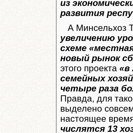
из экономическ
развития респу
А Минсельхоз 
увеличению уро
схеме «местная
новый рынок с
этого проекта
«в
семейных хозяй
четыре раза бо
Правда, для тако
выделено совсем
настоящее врем
числятся 13 хо