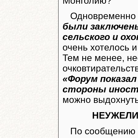
Монголию?
Одновременно 
были заключен
сельского и ох
очень хотелось и
Тем не менее, н
очковтирательств
«Форум показал
стороны иност
можно выдохнуть 
НЕУЖЕЛИ
По сообщению 