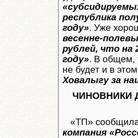
«субсидируемы
республика пол
году»
. Уже хоро
весенне-полевы
рублей, что на
году»
. В общем,
не будет и в этом
Ховалыгу за на
ЧИНОВНИКИ Д
«ТП» сообщила
компания «Рос