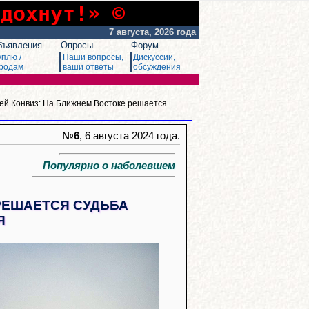
сдохнут!» ©
7 августа, 2026 года
бъявления
Опросы
Форум
уплю /
Наши вопросы,
Дискуссии,
родам
ваши ответы
обсуждения
ей Конвиз: На Ближнем Востоке решается
№6
, 6 августа 2024 года.
Популярно о наболевшем
РЕШАЕТСЯ СУДЬБА
Я