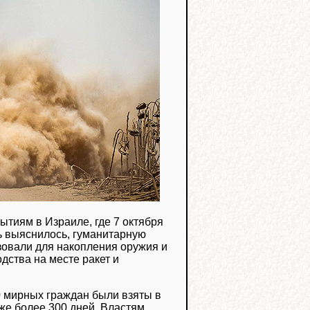
ытиям в Израиле, где 7 октября
ь выяснилось, гуманитарную
овали для накопления оружия и
дства на месте ракет и
50 мирных граждан были взяты в
же более 300 дней. Властям