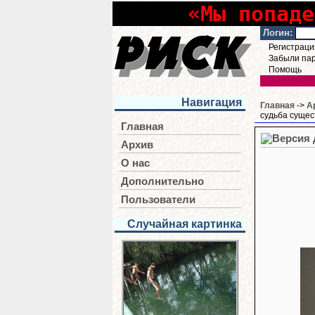
«Мы попаде
Логин:
Регистраци
Забыли па
Помощь
Навигация
Главная
->
А
судьба суще
Главная
Архив
О нас
Дополнительно
Пользователи
Случайная картинка