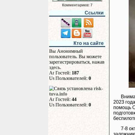
Комментариев: 7
Ссылки
Кто на сайте
Вы Анонимный
пользователь. Вы можете
зарегистрироваться, нажав
здесь
.
Гостей:
187
Пользователей:
0
risk-
tuva.info
Внима
Гостей:
44
2023 год
Пользователей:
0
помощь О
подготовк
беспилот
7-8 о
заложник