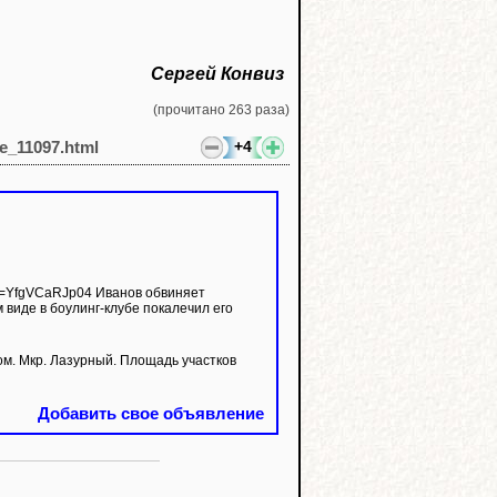
Сергей Конвиз
(прочитано 263 раза)
+4
le_11097.html
 виде в боулинг-клубе покалечил его
 Мкр. Лазурный. Площадь участков
Добавить свое объявление