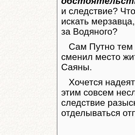
обстоятельст
и следствие? Чт
искать мерзавца,
за Водяного?
Сам Путно тем
сменил место жи
Саяны.
Хочется надеят
этим совсем нес
следствие разыск
отделываться от