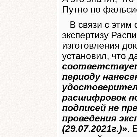
Путно по фальси
В связи с этим
экспертизу Расп
изготовления док
установил, что д
соответствует
периоду нанесе
удостоверител
расшифровок п
подписей не пр
проведения экс
(29.07.2021г.)»
. 