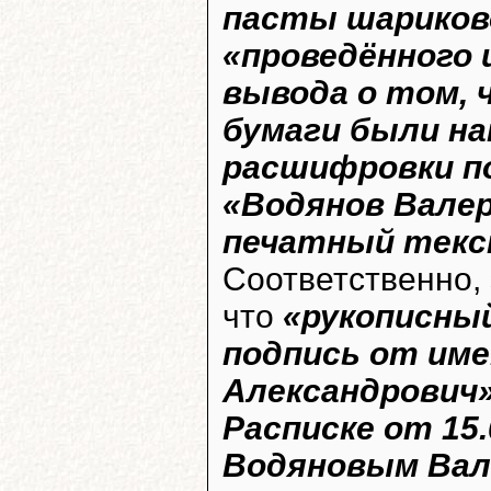
пасты шариков
«проведённого 
вывода о том, 
бумаги были н
расшифровки по
«Водянов Валер
печатный текст
Соответственно, 
что
«рукописны
подпись от име
Александрович»
Расписке от 15.
Водяновым Вал