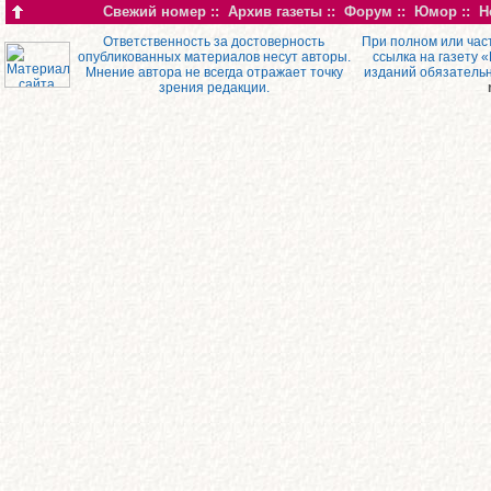
Свежий номер
::
Архив газеты
::
Форум
::
Юмор
::
Н
Ответственность за достоверность
При полном или час
опубликованных материалов несут авторы.
ссылка на газету 
Мнение автора не всегда отражает точку
изданий обязатель
зрения редакции.