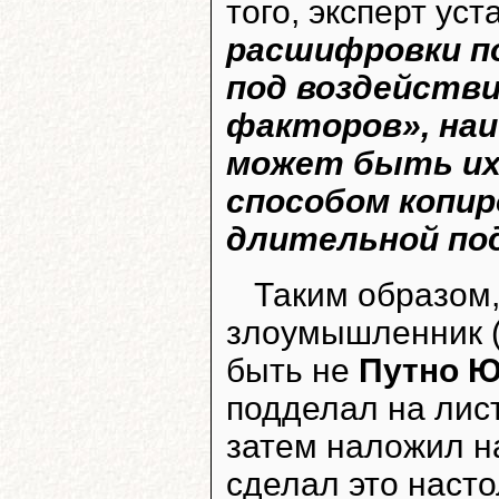
того, эксперт ус
расшифровки п
под воздейств
факторов», на
может быть их
способом копир
длительной по
Таким образом,
злоумышленник (
быть не
Путно Ю
подделал на лист
затем наложил н
сделал это насто