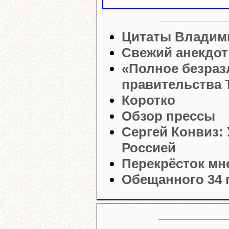
Цитаты Владим
Свежий анекдот
«Полное безраз
правительства 
Коротко
Обзор прессы
Сергей Конвиз: 
Россией
Перекрёсток мн
Обещанного 34 