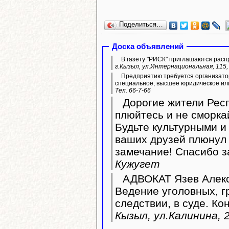
Поделиться…
Доска объявлений
В газету "РИСК" приглашаются расп
г.Кызыл, ул.Интернациональная, 115, 
Предприятию требуется организато
специальное, высшее юридическое ил
Тел. 66-7-66
Дорогие жители Респ
плюйтесь и не сморка
Будьте культурными и 
ваших друзей плюнул 
замечание! Спасибо з
Кужугет
АДВОКАТ Язев Алекс
Ведение уголовных, г
следствии, в суде. Ко
Кызыл, ул.Калинина, 2