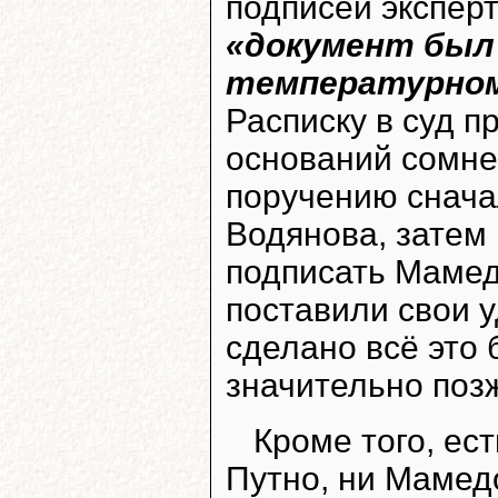
подписей эксперт
«документ был
температурном
Расписку в суд п
оснований сомнев
поручению снача
Водянова, затем 
подписать Мамед
поставили свои 
сделано всё это 
значительно позже
Кроме того, ес
Путно, ни Мамед