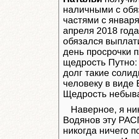
наличными с обя
частями с января
апреля 2018 года
обязался выплат
день просрочки п
щедрость Путно:
долг такие соли
человеку в ви
Щедрость небыв
Наверное, я ни
Водянов эту РАС
никогда ничего п