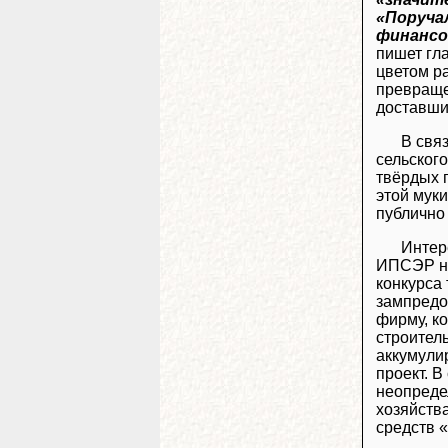
«Поруча
финансо
пишет гл
цветом р
превраще
доставши
В свя
сельског
твёрдых 
этой мук
публично
Интер
ИПСЭР на
конкурса 
зампредо
фирму, к
строител
аккумули
проект. В
неопреде
хозяйства
средств «