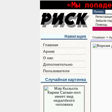
«Мы попаде
Логин:
Регистраци
Забыли па
Помощь
Навигация
Главная
->
А
Главная
Архив
О нас
Дополнительно
Пользователи
Случайная картинка