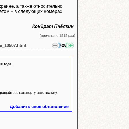
краине, а также относительно
 этом – в следующих номерах
Кондрат Пчёлкин
(прочитано 1515 раз)
+28
le_10507.html
8 года.
ащайтесь к эксперту-автотехнику,
Добавить свое объявление