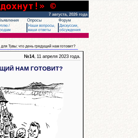
сдохнут!» ©
7 августа, 2026 года
бъявления
Опросы
Форум
уплю /
Наши вопросы,
Дискуссии,
родам
ваши ответы
обсуждения
для Тувы: что день грядущий нам готовит?
№14
, 11 апреля 2023 года.
УЩИЙ НАМ ГОТОВИТ?