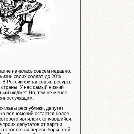
раине началась совсем недавно.
жизни своих солдат, до 20%
. В России финансовые ресурсы
 страны. У нас самый низкий
ный бюджет. Но, тем не менее,
оеннослужащим.
с-главы республики, депутат
ока полномочий остаётся более
 которого являлся скончавшийся.
ё троих депутатов от партии
о состоятся ли перевыборы этой