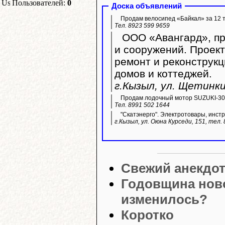
Пользователей:
0
Доска объявлений
Продам велосипед «Байкал» за 12 т
Тел. 8923 599 9659
ООО «Авангард», пр
и сооружений. Проек
ремонт и реконструк
домов и коттеджей.
г.Кызыл, ул. Щетинки
Продам лодочный мотор SUZUKI-30,
Тел. 8991 502 1644
"Скатэнерго". Электротовары, инстр
г.Кызыл, ул. Оюна Курседи, 151, тел.
Свежий анекдо
Годовщина ново
изменилось?
Коротко