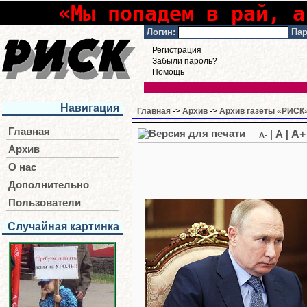
«Мы попадем в рай, а
Логин:
Пар
Регистрация
Забыли пароль?
Помощь
Навигация
Главная
->
Архив
->
Архив газеты «РИСК»
Главная
A+
|
A
|
A-
Архив
О нас
Дополнительно
Пользователи
Случайная картинка