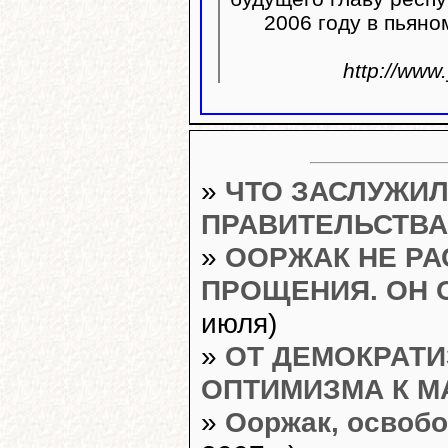
2006 году в пьяно
http://ww
»
ЧТО ЗАСЛУЖИ
ПРАВИТЕЛЬСТВА
»
ООРЖАК НЕ РА
ПРОЩЕНИЯ. ОН 
июля)
»
ОТ ДЕМОКРАТИ
ОПТИМИЗМА К М
»
Ооржак, освобо