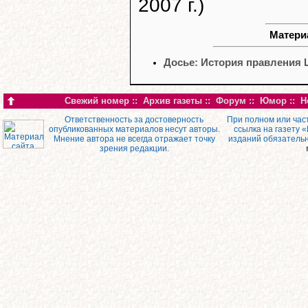
2007 г.)
Материа
Досье: История правления 
Свежий номер
::
Архив газеты
::
Форум
::
Юмор
::
Н
Ответственность за достоверность
При полном или час
опубликованных материалов несут авторы.
ссылка на газету 
Мнение автора не всегда отражает точку
изданий обязатель
зрения редакции.