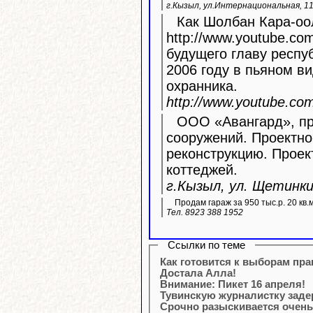
г.Кызыл, ул.Интернациональная, 11
Как Шолбан Кара-оол
http://www.youtube.com/watc
будущего главу респу
2006 году в пьяном ви
охранника.
http://www.youtube.c
ООО «Авангард», про
сооружений. Проектно
реконструкцию. Прое
коттеджей.
г.Кызыл, ул. Щетинкин
Продам гараж за 950 тыс.р. 20 кв.
Тел. 8923 388 1952
Ссылки по теме
Как готовится к выборам пр
Достала Алла!
Внимание: Пикет 16 апреля!
Тувинскую журналистку заде
Срочно разыскивается очень