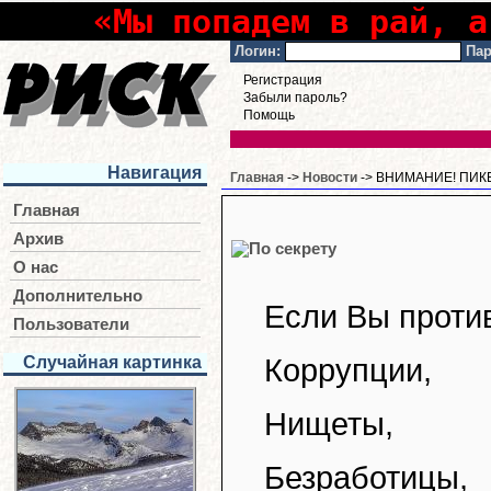
«Мы попадем в рай, а
Логин:
Пар
Регистрация
Забыли пароль?
Помощь
Навигация
Главная
->
Новости
-> ВНИМАНИЕ! ПИК
Главная
Архив
О нас
Дополнительно
Если Вы проти
Пользователи
Случайная картинка
Коррупции,
Нищеты,
Безработицы,