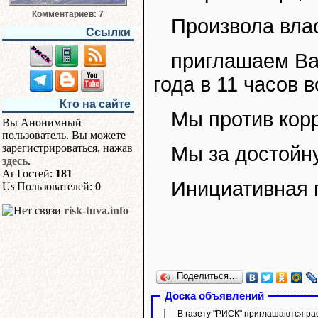
Комментариев: 7
Произвола вла
Ссылки
приглашаем Вас
года в 11 часов 
Кто на сайте
Мы против кор
Вы Анонимный
пользователь. Вы можете
зарегистрироваться, нажав
Мы за достойн
здесь
.
Гостей:
181
Инициативная 
Пользователей:
0
risk-tuva.info
Поделиться…
Доска объявлений
В газету "РИСК" приглашаются ра