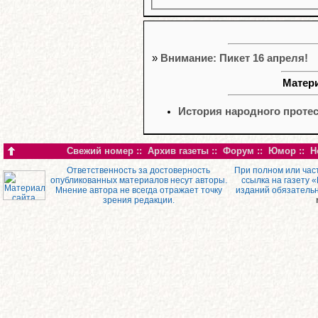
»
Внимание: Пикет 16 апреля!
Матери
История народного протес
Свежий номер
::
Архив газеты
::
Форум
::
Юмор
::
Н
Ответственность за достоверность
При полном или час
опубликованных материалов несут авторы.
ссылка на газету 
Мнение автора не всегда отражает точку
изданий обязатель
зрения редакции.