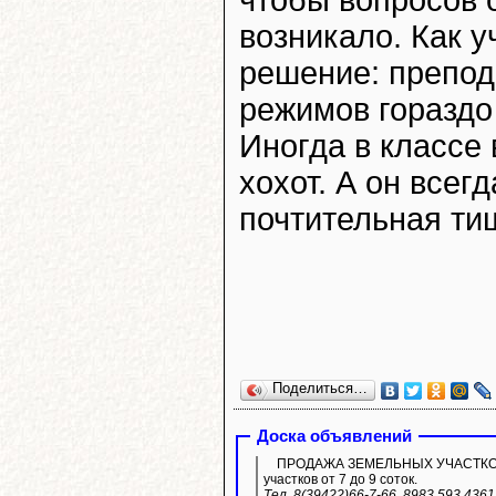
возникало. Как у
решение: препод
режимов гораздо
Иногда в классе
хохот. А он всег
почтительная ти
Поделиться…
Доска объявлений
ПРОДАЖА ЗЕМЕЛЬНЫХ УЧАСТКОВ ИЖ
участков от 7 до 9 соток.
Тел. 8(39422)66-7-66, 8983 593 436