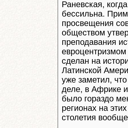
Раневская, когда
бессильна. Прим
просвещения сов
обществом утве
преподавания ис
евроцентризмом 
сделан на истори
Латинской Америк
уже заметил, чт
деле, в Африке 
было гораздо ме
регионах на этих
столетия вообще