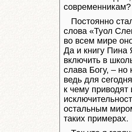
современникам?
Постоянно ста
слова «Туол Слен
во всем мире он
Да и книгу Пина
включить в школь
слава Богу, – но
ведь для сегодн
к чему приводят
исключительност
остальным миром
таких примерах.