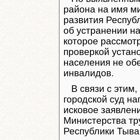
района на имя м
развития Респуб
об устранении н
которое рассмот
проверкой устано
населения не об
инвалидов.
В связи с этим
городской суд н
исковое заявлен
Министерства тр
Республики Тыва