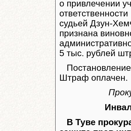
о привлечении у
ответственности 
судьей Дзун-Хемч
признана виновн
административно
5 тыс. рублей ш
Постановление 
Штраф оплачен.
Прок
Инвал
В Туве прокур