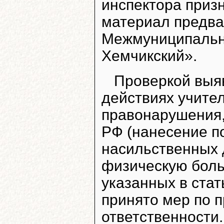
инспектора приз
материал предва
Межмуниципальн
Хемчикский».
Проверкой выяв
действиях учите
правонарушения, 
РФ (нанесение п
насильственных 
физическую боль
указанных в стат
принято мер по п
ответственности.