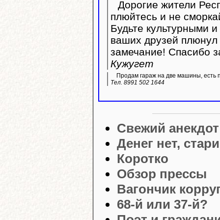
Дорогие жители Респ
плюйтесь и не сморка
Будьте культурными и 
ваших друзей плюнул 
замечание! Спасибо з
Кужугет
Продам гараж на две машины, есть 
Тел. 8991 502 1644
Свежий анекдот
Денег нет, стар
Коротко
Обзор прессы
Вагончик корру
68-й или 37-й?
Поэт и граждан