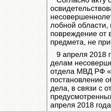
освидетельствова
несовершеннолет
лобной области,
повреждение от в
предмета, не пр
9 апреля 2018 
делам несоверш
отдела МВД РФ «
постановление об
дела, в связи с 
предусмотренных
апреля 2018 год