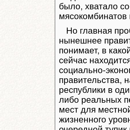
было, хватало со
мясокомбинатов в
Но главная про
нынешнее правит
понимает, в како
сейчас находится
социально-эконо
правительства, 
республики в оди
либо реальных п
мест для местно
жизненного уров
очередной тупик 