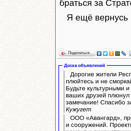
браться за Стра
Я ещё вернусь 
Поделиться…
Доска объявлений
Дорогие жители Респ
плюйтесь и не сморка
Будьте культурными и 
ваших друзей плюнул 
замечание! Спасибо з
Кужугет
ООО «Авангард», пр
и сооружений. Проект