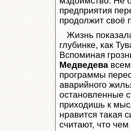
мздоимство. Не о
предприятия пер
продолжит своё 
Жизнь показала
глубинке, как Ту
Вспоминая гроз
Медведева
всем 
программы перес
аварийного жиль
остановленные с
приходишь к мыс
нравится такая с
считают, что чем