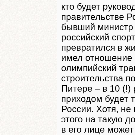
кто будет руково
правительстве Ро
бывший министр
российский спорт
превратился в ж
имел отношение 
олимпийский тра
строительства по
Питере – в 10 (!)
приходом будет 
России. Хотя, не
этого на такую д
в его лице может