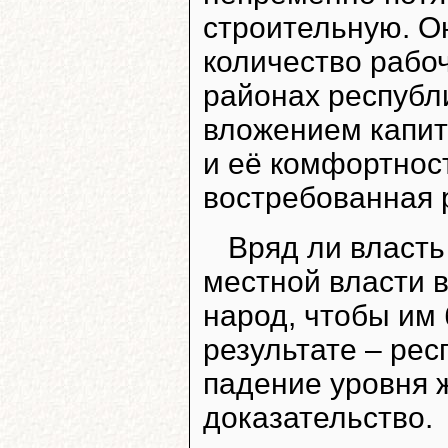
строительную. О
количество рабоч
районах республи
вложением капита
и её комфортност
востребованная 
Вряд ли власть
местной власти 
народ, чтобы им 
результате – рес
падение уровня 
доказательство.