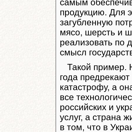
самым обеспечив
продукцию. Для 
загубленную пот
мясо, шерсть и 
реализовать по д
смысл государст
Такой пример. 
года предрекают
катастрофу, а он
все технологиче
российских и укр
услуг, а страна 
в том, что в Укр