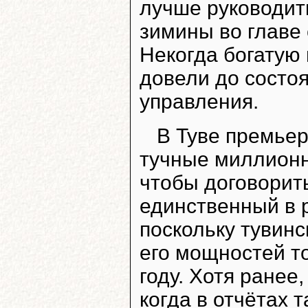
лучше руководить
зимины во главе
Некогда богатую
довели до состо
управления.
В Туве премьер
тучные миллионн
чтобы договорить
единственный в 
поскольку тувинс
его мощностей то
году. Хотя ранее
когда в отчётах 