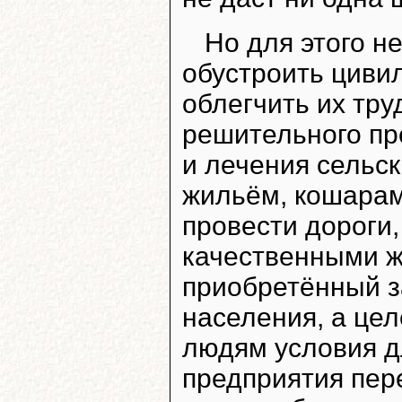
Но для этого н
обустроить циви
облегчить их тру
решительного пр
и лечения сельск
жильём, кошарам
провести дороги
качественными ж
приобретённый за
населения, а це
людям условия д
предприятия пер