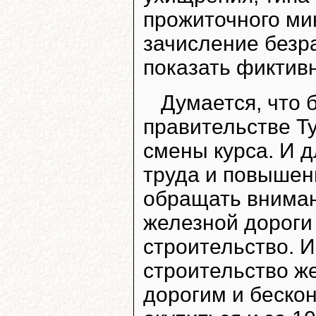
прожиточного мин
зачисление безр
показать фиктивн
Думается, что 
правительстве Т
смены курса. И 
труда и повышен
обращать вниман
железной дороги 
строительство. И
строительство ж
дорогим и беско