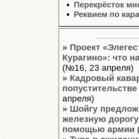
Перекрёсток мн
Реквием по кар
»
Проект «Элегес
Курагино»: что н
(№16, 23 апреля)
»
Кадровый кава
попустительстве
апреля)
»
Шойгу предлож
железную дорогу 
помощью армии