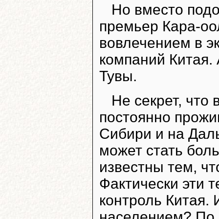
Но вместо подо
премьер Кара-оо
вовлечением в э
компаний Китая. 
Тувы.
Не секрет, что
постоянно прожив
Сибири и на Дал
может стать бол
известны тем, чт
Фактически эти т
контроль Китая. 
населением? По