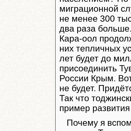
миграционной сл
не менее 300 тыс
два раза больше.
Кара-оол продол
них тепличных ус
лет будет до мил
присоединить Тув
России Крым. Вот
не будет. Придёт
Так что тоджинск
пример развития
Почему я вспом