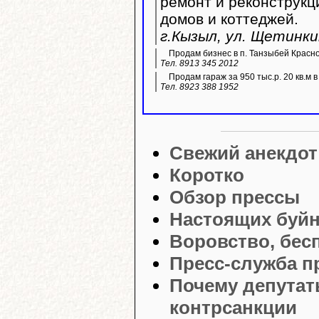
ремонт и реконструк
домов и коттеджей.
г.Кызыл, ул. Щетинки
Продам бизнес в п. Танзыбей Красн
Тел. 8913 345 2012
Продам гараж за 950 тыс.р. 20 кв.м 
Тел. 8923 388 1952
Свежий анекдот
Коротко
Обзор прессы
Настоящих буй
Воровство, бес
Пресс-служба п
Почему депутат
контрсанкции