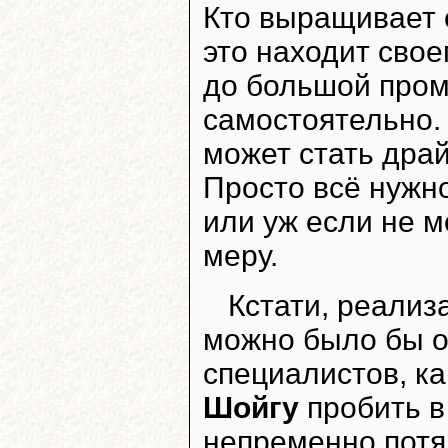
Кто выращивает с
это находит свое
до большой про
самостоятельно. 
может стать дра
Просто всё нужно
или уж если не м
меру.
Кстати, реализ
можно было бы о
специалистов, к
Шойгу
пробить в
непременно потя