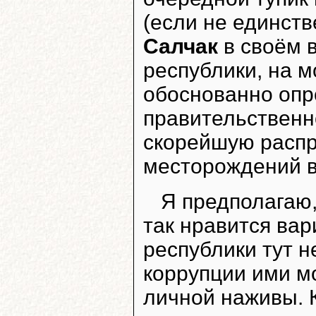
(если не единст
Салчак
в своём 
республики, на м
обоснованно опр
правительственн
скорейшую распр
месторождений в
Я предполагаю,
так нравится ва
республики тут н
коррупции ими м
личной наживы. К