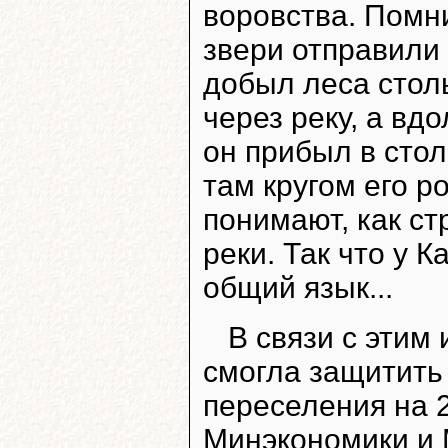
воровства. Помни
звери отправили 
добыл леса столь
через реку, а вдо
он прибыл в стол
там кругом его р
понимают, как ст
реки. Так что у 
общий язык...
В связи с этим 
смогла защитит
переселения на 2
Минэкономики и 