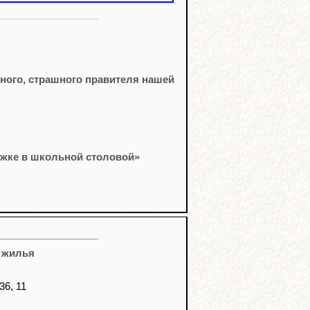
ного, страшного правителя нашей
рожке в школьной столовой»
о жилья
6, 11