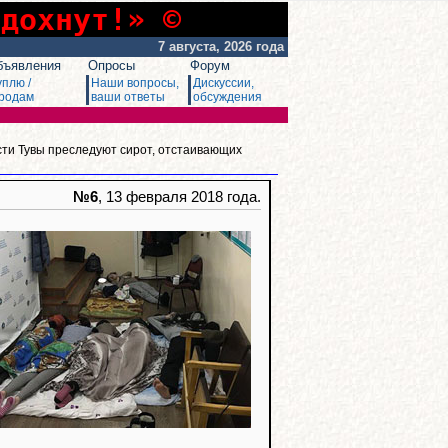
сдохнут!» ©
7 августа, 2026 года
бъявления
Опросы
Форум
уплю /
Наши вопросы,
Дискуссии,
родам
ваши ответы
обсуждения
сти Тувы преследуют сирот, отстаивающих
№6
, 13 февраля 2018 года.