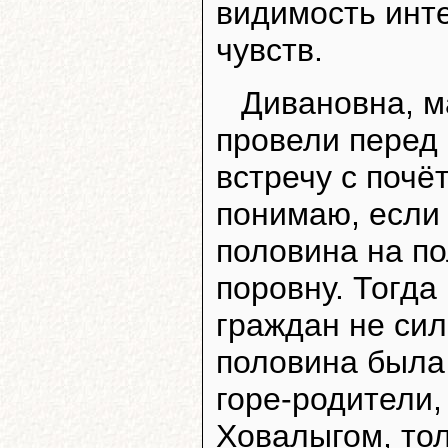
видимость инт
чувств.
Дивановна, ма
провели перед
встречу с почё
понимаю, если
половина на по
поровну. Тогда
граждан не сил
половина была 
горе-родители
Ховалыгом, тол