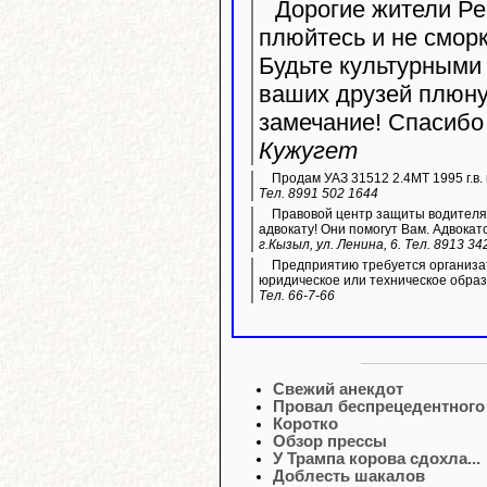
Дорогие жители Рес
плюйтесь и не сморк
Будьте культурными 
ваших друзей плюну
замечание! Спасибо
Кужугет
Продам УАЗ 31512 2.4МТ 1995 г.в. 
Тел. 8991 502 1644
Правовой центр защиты водителя 
адвокату! Они помогут Вам. Адвокатс
г.Кызыл, ул. Ленина, 6. Тел. 8913 34
Предприятию требуется организа
юридическое или техническое обра
Тел. 66-7-66
Свежий анекдот
Провал беспрецедентного
Коротко
Обзор прессы
У Трампа корова сдохла...
Доблесть шакалов