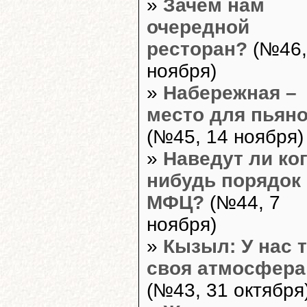
»
Зачем нам
очередной
ресторан?
(№46,
ноября)
»
Набережная –
место для пьян
(№45, 14 ноября)
»
Наведут ли ког
нибудь порядок
МФЦ?
(№44, 7
ноября)
»
Кызыл: У нас 
своя атмосфера
(№43, 31 октября