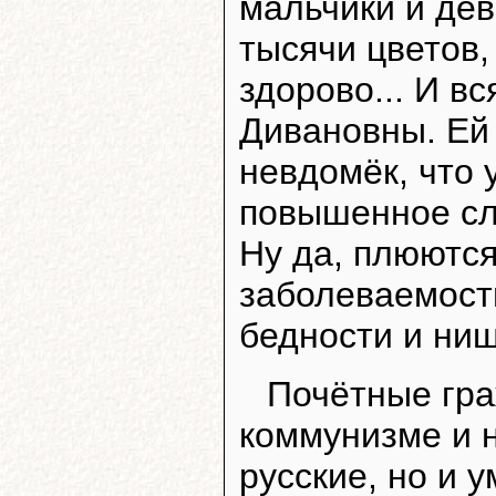
мальчики и дев
тысячи цветов, 
здорово... И вс
Дивановны. Ей 
невдомёк, что 
повышенное сл
Ну да, плюются
заболеваемост
бедности и нищ
Почётные гра
коммунизме и н
русские, но и 