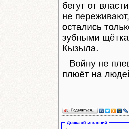
бегут от власти
не переживают,
остались тольк
зубными щётка
Кызыла.
Войну не плев
плюёт на люде
Поделиться…
Доска объявлений