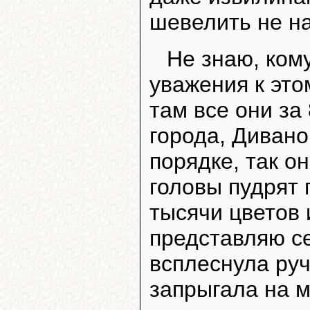
шевелить не на
Не знаю, кому
уважения к это
там все они за
города, Дивано
порядке, так о
головы пудрят
тысячи цветов 
представляю се
всплеснула ру
запрыгала на ме