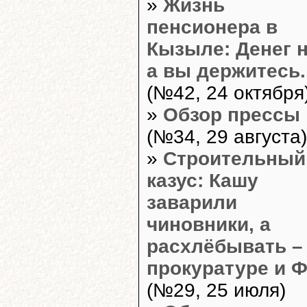
»
Жизнь
пенсионера в
Кызыле: Денег н
а вы держитесь..
(№42, 24 октября
»
Обзор прессы
(№34, 29 августа)
»
Строительный
казус: Кашу
заварили
чиновники, а
расхлёбывать –
прокуратуре и 
(№29, 25 июля)