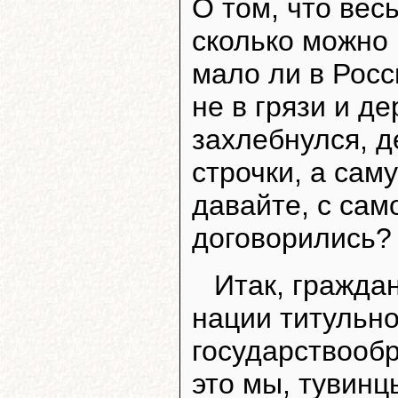
О том, что вес
сколько можно 
мало ли в Росс
не в грязи и д
захлебнулся, д
строчки, а саму
давайте, с сам
договорились?
Итак, гражда
нации титульно
государствообр
это мы, тувинц