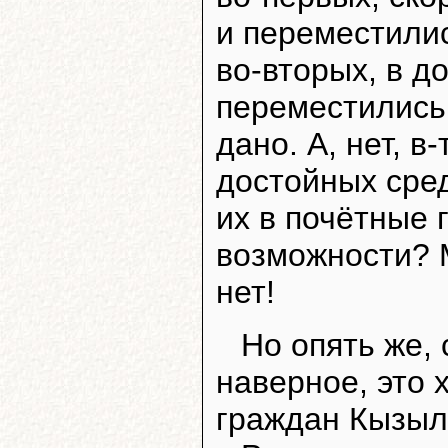
и переместилис
во-вторых, в 
переместились 
дано. А, нет, в
достойных сред
их в почётные 
возможности? 
нет!
Но опять же, 
наверное, это 
граждан Кызыла