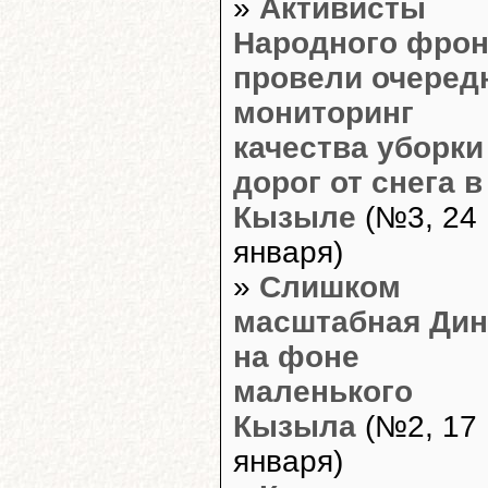
»
Активисты
Народного фрон
провели очеред
мониторинг
качества уборки
дорог от снега в
Кызыле
(№3, 24
января)
»
Слишком
масштабная Дин
на фоне
маленького
Кызыла
(№2, 17
января)