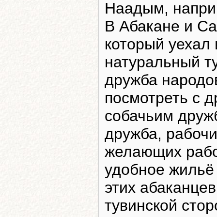
Наадым, наприм
В Абакане и Са
который уехал 
натуральный ту
дружба народов
посмотреть с д
собачьим друж
дружба, рабоч
желающих работ
удобное жильё
этих абаканцев
тувинской стор