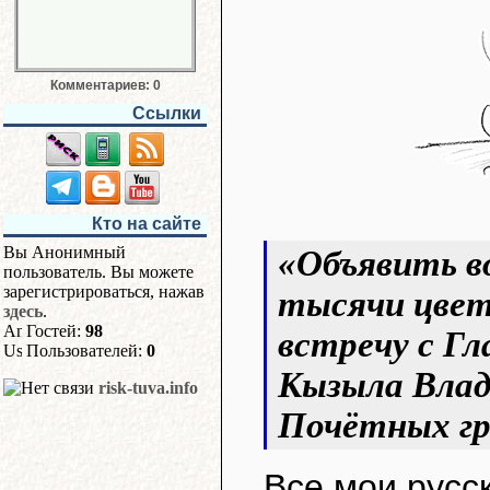
Комментариев: 0
Ссылки
Кто на сайте
Вы Анонимный
«Объявить в
пользователь. Вы можете
зарегистрироваться, нажав
тысячи цвет
здесь
.
Гостей:
98
встречу с Гл
Пользователей:
0
Кызыла Влад
risk-tuva.info
Почётных г
Все мои русск