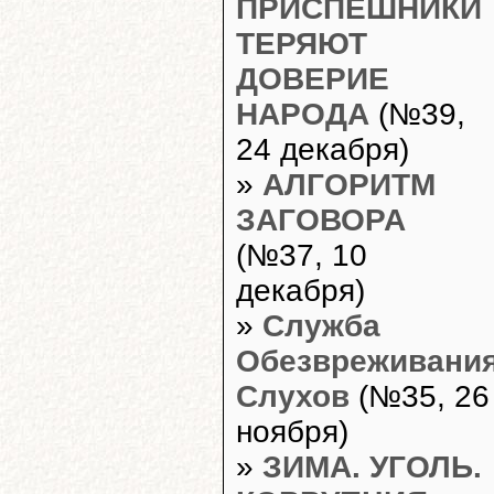
ПРИСПЕШНИКИ
ТЕРЯЮТ
ДОВЕРИЕ
НАРОДА
(№39,
24 декабря)
»
АЛГОРИТМ
ЗАГОВОРА
(№37, 10
декабря)
»
Служба
Обезвреживани
Слухов
(№35, 26
ноября)
»
ЗИМА. УГОЛЬ.