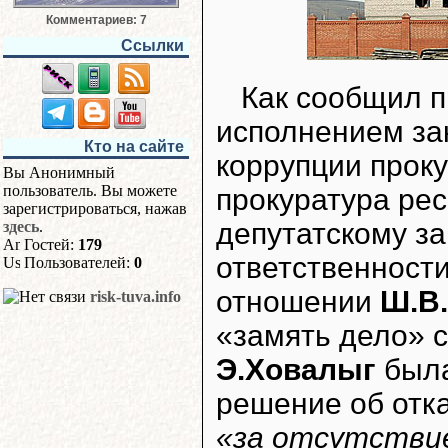
Комментариев: 7
Ссылки
Как сообщил п
исполнением за
Кто на сайте
коррупции прок
Вы Анонимный
пользователь. Вы можете
прокуратура рес
зарегистрироваться, нажав
депутатскому за
здесь
.
Гостей:
179
ответственности
Пользователей:
0
отношении
Ш.В.
risk-tuva.info
«замять дело» 
Э.Ховалыг
была
решение об отка
«за отсутстви