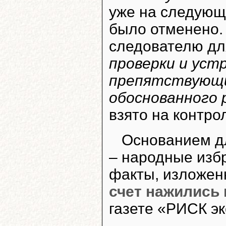
уже на следующ
было отменено
следователю д
проверки и уст
препятствующи
обоснованного
взято на контро
Основанием дл
– народные изб
факты, изложен
счет нажились
газете «РИСК эк