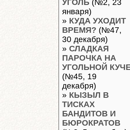
УГОЛЬ
(№2, 23
января)
»
КУДА УХОДИТ
ВРЕМЯ?
(№47,
30 декабря)
»
СЛАДКАЯ
ПАРОЧКА НА
УГОЛЬНОЙ КУЧ
(№45, 19
декабря)
»
КЫЗЫЛ В
ТИСКАХ
БАНДИТОВ И
БЮРОКРАТОВ