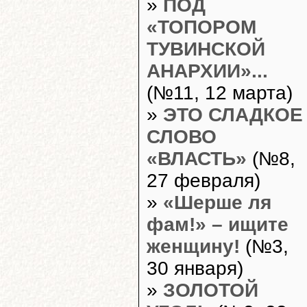
»
ПОД
«ТОПОРОМ
ТУВИНСКОЙ
АНАРХИИ»...
(№11, 12 марта)
»
ЭТО СЛАДКОЕ
СЛОВО
«ВЛАСТЬ»
(№8,
27 февраля)
»
«Шерше ля
фам!» – ищите
женщину!
(№3,
30 января)
»
ЗОЛОТОЙ