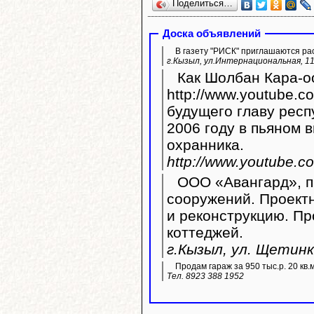
Поделиться…
Доска объявлений
В газету "РИСК" приглашаются ра
г.Кызыл, ул.Интернациональная, 11
Как Шолбан Кара-оо
http://www.youtube.com/wat
будущего главу респ
2006 году в пьяном в
охранника.
http://www.youtube.
ООО «Авангард», п
сооружений. Проект
и реконструкцию. П
коттеджей.
г.Кызыл, ул. Щетинк
Продам гараж за 950 тыс.р. 20 кв.
Тел. 8923 388 1952