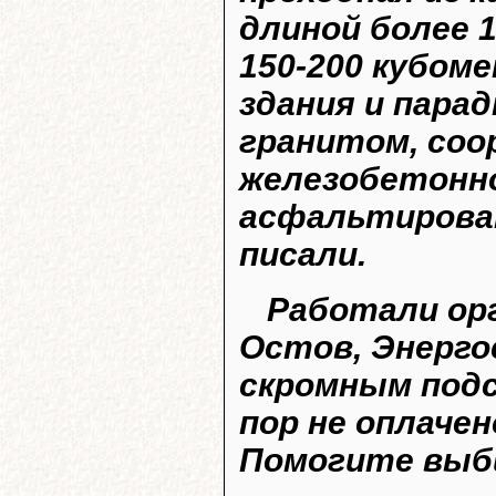
длиной более 1
150-200 кубом
здания и пара
гранитом, соо
железобетонн
асфальтирован
писали.
Работали орг
Остов, Энерго
скромным подс
пор не оплачен
Помогите выб