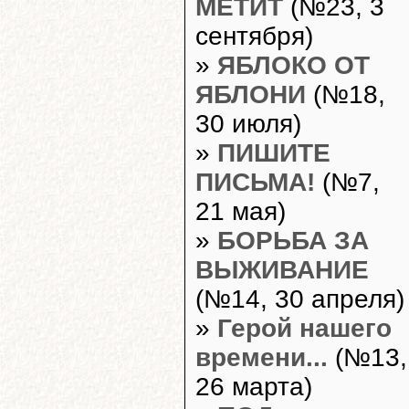
МЕТИТ
(№23, 3
сентября)
»
ЯБЛОКО ОТ
ЯБЛОНИ
(№18,
30 июля)
»
ПИШИТЕ
ПИСЬМА!
(№7,
21 мая)
»
БОРЬБА ЗА
ВЫЖИВАНИЕ
(№14, 30 апреля)
»
Герой нашего
времени...
(№13,
26 марта)