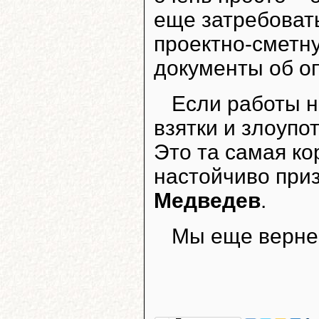
еще затребоват
проектно-сметн
документы об о
Если работы н
взятки и злоуп
Это та самая ко
настойчиво при
Медведев
.
Мы еще вернем