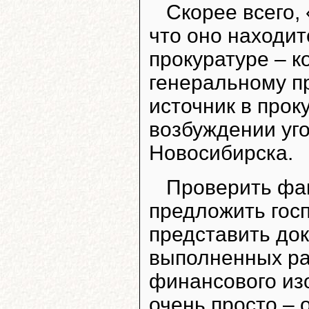
Скорее всего,
что оно находит
прокуратуре – к
генеральному п
источник в прок
возбуждении уго
Новосибирска.
Проверить фак
предложить го
представить до
выполненных ра
финансового из
очень просто – 