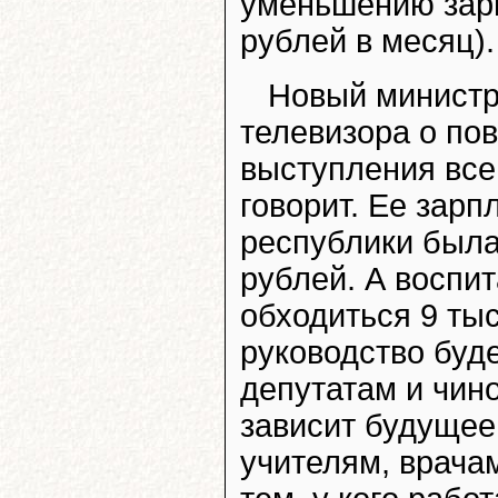
уменьшению зарп
рублей в месяц).
Новый министр
телевизора о по
выступления всем
говорит. Ее зарп
республики была,
рублей. А воспи
обходиться 9 ты
руководство буд
депутатам и чин
зависит будущее
учителям, врача