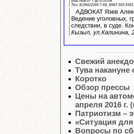
участков от 7 до 9 соток.
Тел. 8(39422)66-7-66, 8983 593 436
АДВОКАТ Язев Алекс
Ведение уголовных, г
следствии, в суде. Ко
Кызыл, ул.Калинина, 2
Свежий анекдо
Тува накануне
Коротко
Обзор прессы
Цены на автом
апреля 2016 г. 
Патриотизм – 
«Ситуация для
Вопросы по сб