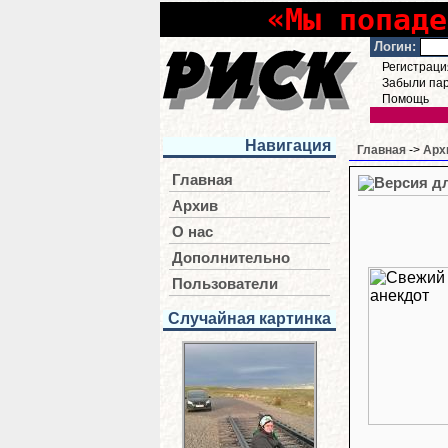
«Мы попаде
Логин:
Регистраци
Забыли па
Помощь
Навигация
Главная
->
Арх
Главная
Архив
О нас
Дополнительно
Пользователи
Случайная картинка