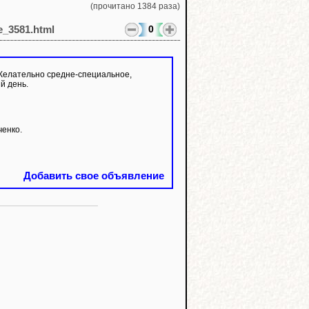
(прочитано 1384 раза)
0
le_3581.html
Желательно средне-специальное,
й день.
ченко.
Добавить свое объявление