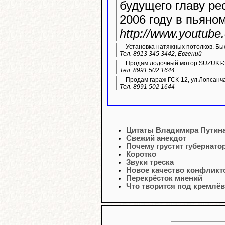
будущего главу ре
2006 году в пьяно
http://www.youtub
Установка натяжных потолков. Быс
Тел. 8913 345 3442, Евгений
Продам лодочный мотор SUZUKI-3
Тел. 8991 502 1644
Продам гараж ГСК-12, ул.Лопсанч
Тел. 8991 502 1644
Цитаты Владимира Путин
Свежий анекдот
Почему грустит губернато
Коротко
Звуки треска
Новое качество конфликт
Перекрёсток мнений
Что творится под кремлё