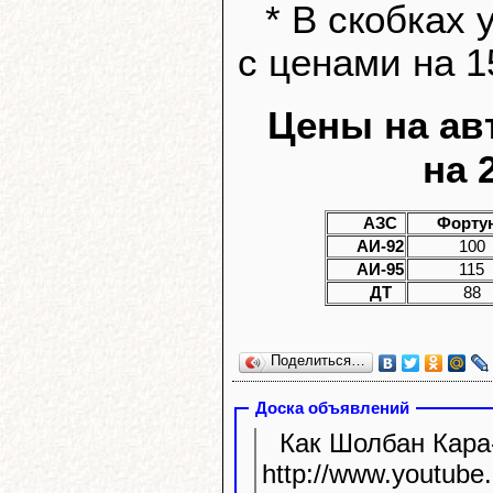
* В скобках
с ценами на 1
Цены на ав
на 
АЗС
Форту
АИ-92
100
АИ-95
115
ДТ
88
Поделиться…
Доска объявлений
Как Шолбан Кара-
http://www.youtube.com/