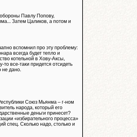
 обороны Павлу Попову,
ма... Затем Цаликов, а потом и
апно вспомнил про эту проблему:
онара всегда будет тепло и
ство котельной в Хову-Аксы,
у-то все-таки придется отсидеть
 не дано.
Республики Союз Мьянма – г-ном
витель народа, который его
ударственные деньги принесет?
изации «избирательного процесса»
й спец. Сколько надо, столько и