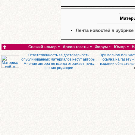
Матери
Лента новостей в рубрике
Свежий номер
::
Архив газеты
::
Форум
::
Юмор
::
Н
Ответственность за достоверность
При полном или час
опубликованных материалов несут авторы.
ссылка на газету 
Мнение автора не всегда отражает точку
изданий обязатель
зрения редакции.