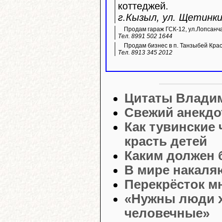
коттеджей.
г.Кызыл, ул. Щетинкин
Продам гараж ГСК-12, ул.Лопсанч
Тел. 8991 502 1644
Продам бизнес в п. Танзыбей Кра
Тел. 8913 345 2012
Цитаты Влади
Свежий анекдо
Как тувинские
красть детей
Каким должен 
В мире накаля
Перекрёсток м
«Нужны люди х
человечные»