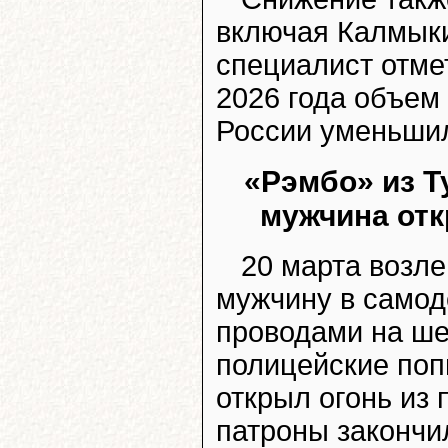
включая Калмыки
специалист отмет
2026 года объем
России уменьшил
«Рэмбо» из Т
мужчина отк
20 марта возле
мужчину в самод
проводами на ше
полицейские поп
открыл огонь из 
патроны закончи