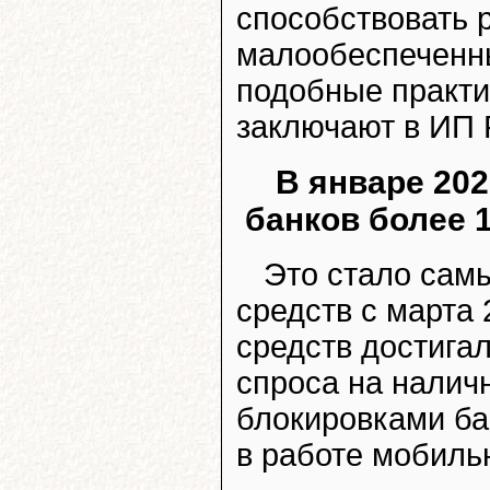
способствовать 
малообеспеченны
подобные практи
заключают в ИП 
В январе 202
банков более 
Это стало сам
средств с марта 
средств достига
спроса на налич
блокировками ба
в работе мобиль