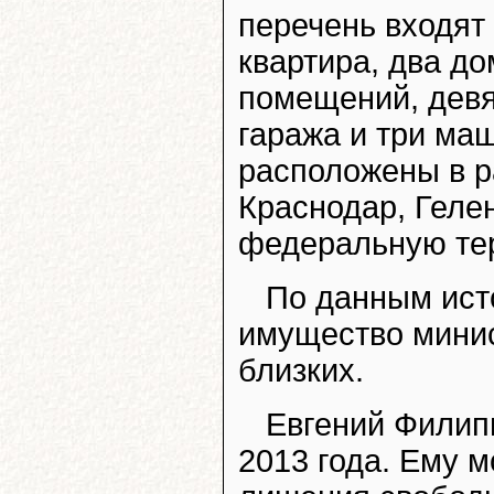
перечень входят
квартира, два д
помещений, девя
гаража и три ма
расположены в р
Краснодар, Геле
федеральную те
По данным ист
имущество минис
близких.
Евгений Филип
2013 года. Ему м