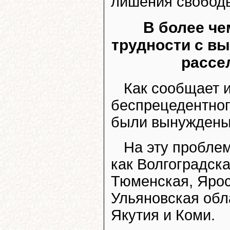
лишения свободы
В более че
трудности с в
рассе
Как сообщает и
беспрецедентног
были вынуждены 
На эту проблем
как Волгоградск
Тюменская, Ярос
Ульяновская обла
Якутия и Коми.