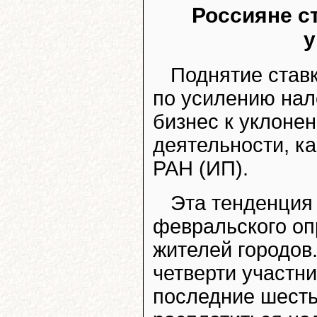
Россияне с
у
Поднятие став
по усилению нал
бизнес к уклоне
деятельности, к
РАН (ИП).
Эта тенденция
февральского оп
жителей городов
четверти участни
последние шесть