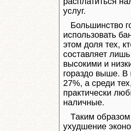
расплатиться на
услуг.
Большинство г
использовать бан
этом доля тех, к
составляет лишь
высокими и низк
гораздо выше. В 
27%, а среди тех
практически люб
наличные.
Таким образом
ухудшение эконо