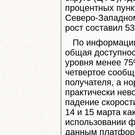
процентных пункт
Северо-Западном
рост составил 53
По информации
общая доступнос
уровня менее 75%
четвертое сообщ
получателя, а н
практически нев
падение скорост
14 и 15 марта ка
использовании ф
данным платформ