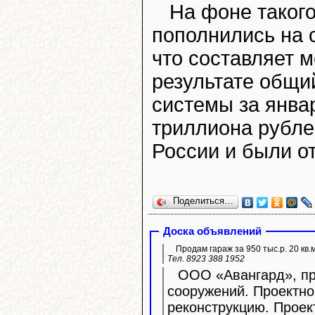
На фоне таког
пополнились на 
что составляет м
результате общи
системы за янва
триллиона рубле
России и были о
Поделиться…
Доска объявлений
Продам гараж за 950 тыс.р. 20 кв.
Тел. 8923 388 1952
ООО «Авангард», про
сооружений. Проектно
реконструкцию. Прое