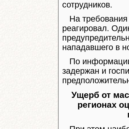
сотрудников.
На требования
реагировал. Оди
предупредительн
нападавшего в но
По информации
задержан и госп
предположительн
Ущерб от мас
регионах о