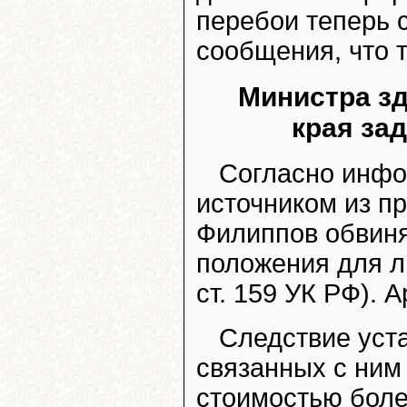
перебои теперь 
сообщения, что 
Министра з
края за
Согласно инфо
источником из п
Филиппов обвиня
положения для л
ст. 159 УК РФ). 
Следствие уста
связанных с ним
стоимостью боле