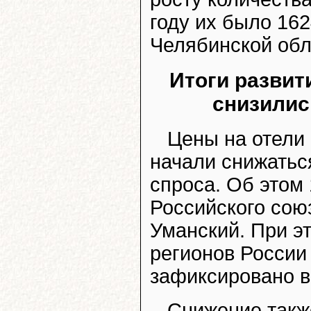
году их было 1624
Челябинской обла
Итоги развит
снизилис
Цены на отели
начали снижатьс
спроса. Об этом
Российского сою
Уманский. При э
регионов России 
зафиксировано в
Снижение также