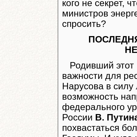
кого не секрет, ч
министров энерге
спросить?
ПОСЛЕДН
Н
Родивший этот 
важности для рес
Нарусова в силу
возможность нап
федерального ур
России
В. Путин
похвастаться бо