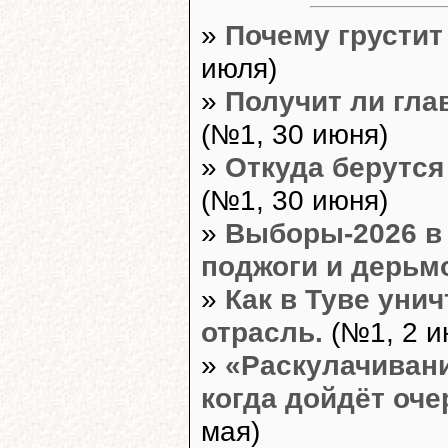
»
Почему грустит
июля)
»
Получит ли гла
(№1, 30 июня)
»
Откуда берутся
(№1, 30 июня)
»
Выборы-2026 в 
поджоги и дерьм
»
Как в Туве уни
отрасль.
(№1, 2 и
»
«Раскулачиван
когда дойдёт оч
мая)