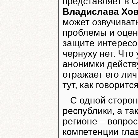
представляет в 
Владислава Хо
может озвучиват
проблемы и оцен
защите интересов
чернуху нет. Что 
анонимки действу
отражает его ли
тут, как говорит
С одной сторон
республики, а та
регионе – вопро
компетенции глав