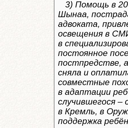
3) Помощь в 20
Шынаа, пострад
адвоката, привл
освещения в СМ
в специализиров
постоянное посе
постпредстве, а
сняла и оплатил
совместные похо
в адаптации реб
случившегося – 
в Кремль, в Ору
поддержка ребён