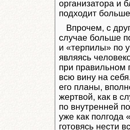
организатора и 
подходит больше
Впрочем, с дру
случае больше п
и «терпилы» по у
являясь человек
при правильном 
всю вину на себя
его планы, вполн
жертвой, как в с
по внутренней п
уже как полгода 
готовясь нести в