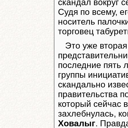
скандал вокруг с
Судя по всему, е
носитель палочк
торговец табуре
Это уже вторая
представительни
последние пять 
группы инициати
скандально изве
правительства п
который сейчас в
захлебнулась, ко
Ховалыг
. Правд