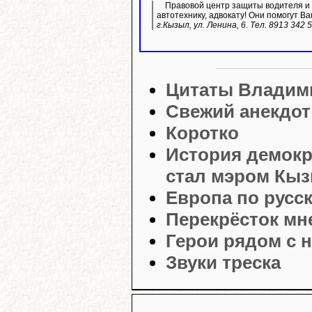
Правовой центр защиты водителя и 
автотехнику, адвокату! Они помогут Ва
г.Кызыл, ул. Ленина, 6. Тел. 8913 342 
Цитаты Владим
Свежий анекдот
Коротко
История демокр
стал мэром Кыз
Европа по русс
Перекрёсток мн
Герои рядом с 
Звуки треска