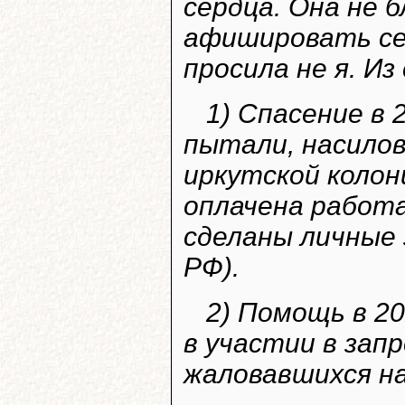
сердца. Она не 
афишировать себ
просила не я. И
1) Спасение в 
пытали, насилов
иркутской колон
оплачена работ
сделаны личные 
РФ).
2) Помощь в 2
в участии в зап
жаловавшихся на