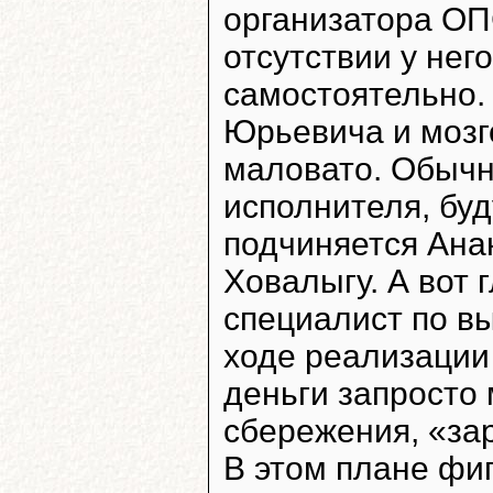
организатора ОП
отсутствии у нег
самостоятельно. 
Юрьевича и мозг
маловато. Обычн
исполнителя, буд
подчиняется Ана
Ховалыгу. А вот г
специалист по в
ходе реализаци
деньги запросто 
сбережения, «за
В этом плане фи