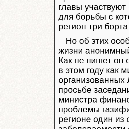
главы участвуют
для борьбы с ко
регион три борта
Но об этих осо
жизни анонимный
Как не пишет он 
в этом году как 
организованных 
просьбе заседан
министра финан
проблемы газифик
регионе один из
заболеваемости 