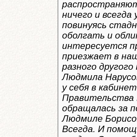
распространяют
ничего и всегда
повинуясь стадн
оболгать и обли
интересуется пр
приезжает в наш
разного другого
Людмила Нарусо
у себя в кабине
Правительства Р
обращалась за п
Людмиле Борисов
Всегда. И помощ