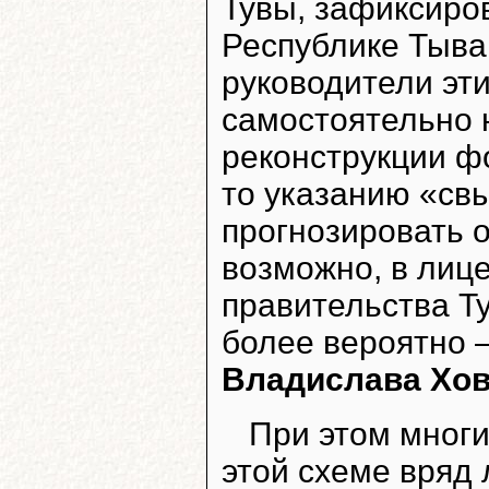
Тувы, зафиксиро
Республике Тыва
руководители эт
самостоятельно 
реконструкции ф
то указанию «св
прогнозировать о
возможно, в лиц
правительства Т
более вероятно 
Владислава Хо
При этом многи
этой схеме вряд 