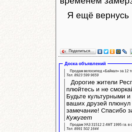
временем замерз
Я ещё вернусь 
Поделиться…
Доска объявлений
Продам велосипед «Байкал» за 12 ты
Тел. 8923 599 9659
Дорогие жители Респ
плюйтесь и не сморка
Будьте культурными и 
ваших друзей плюнул 
замечание! Спасибо з
Кужугет
Продам УАЗ 31512 2.4МТ 1995 г.в. в 
Тел. 8991 502 1644