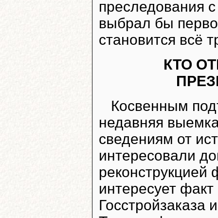
преследования с
выбрал бы перво
становится всё т
КТО О
ПРЕЗ
Косвенным под
недавняя выемка
сведениям от ис
интересовали до
реконструкцией 
интересует факт 
Госстройзаказа 