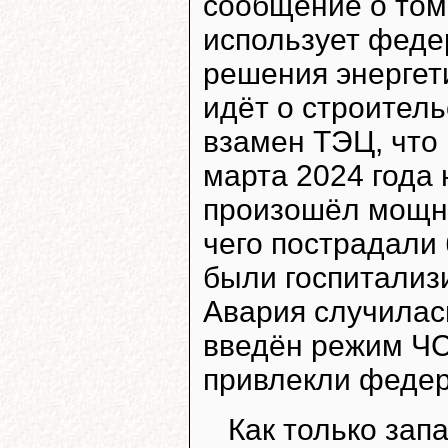
сообщение о том
использует феде
решения энергети
идёт о строитель
взамен ТЭЦ, что 
марта 2024 года
произошёл мощны
чего пострадали 
были госпитализ
Авария случилась
введён режим ЧС
привлекли феде
Как только зап