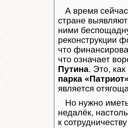
А время сейчас
стране выявляют
ними беспощадну
реконструкции фо
что финансирова
что означает вор
Путина
. Это, ка
парка «Патриот
является отягощ
Но нужно иметь
недалёк, настоль
к сотрудничеству