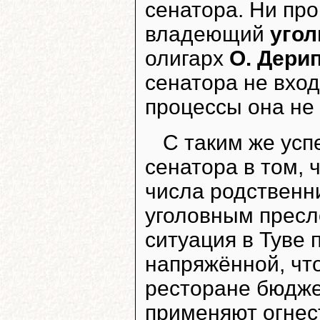
сенатора. Ни про
владеющий
угол
олигарх
О. Дери
сенатора не вход
процессы она не
С таким же усп
сенатора в том, 
числа родственни
уголовным пресл
ситуация в Туве 
напряжённой, чт
ресторане бюдже
применяют огнес