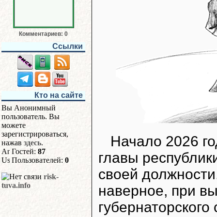
Комментариев: 0
Ссылки
Кто на сайте
Вы Анонимный
пользователь. Вы
можете
зарегистрироваться,
Начало 2026 г
нажав
здесь
.
Гостей:
87
главы республик
Пользователей:
0
своей должности.
risk-
tuva.info
наверное, при в
губернаторского 