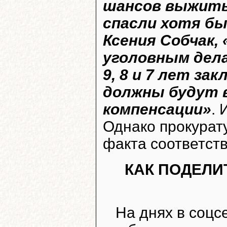
шансов выжить.
спасли хотя бы
Ксения Собчак,
уголовным дел
9, 8 и 7 лет за
должны будут 
компенсации»
. 
Однако прокурат
факта соответст
КАК ПОДЕЛИ
На днях в соцс