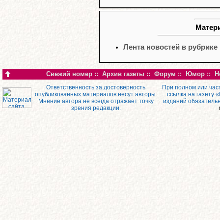
Матери
Лента новостей в рубрике
Свежий номер
::
Архив газеты
::
Форум
::
Юмор
::
Н
Ответственность за достоверность
При полном или час
опубликованных материалов несут авторы.
ссылка на газету 
Мнение автора не всегда отражает точку
изданий обязатель
зрения редакции.