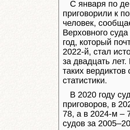
С января по де
приговорили к п
человек, сообща
Верховного суда
год, который поч
2022-й, стал ис
за двадцать лет. 
таких вердиктов 
статистики.
В 2020 году с
приговоров, в 202
78, а в 2024-м –
судов за 2005–20