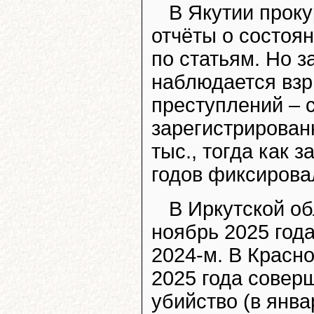
В Якутии проку
отчёты о состоян
по статьям. Но з
наблюдается взр
преступлений – 
зарегистрирован
тыс., тогда как 
годов фиксировал
В Иркутской об
ноябрь 2025 год
2024-м. В Красн
2025 года совер
убийство (в янва