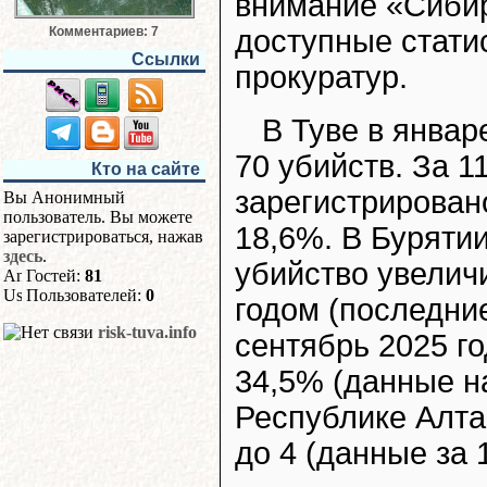
внимание «Сибир
Комментариев: 7
доступные стати
Ссылки
прокуратур.
В Туве в янва
70 убийств. За 1
Кто на сайте
зарегистрирован
Вы Анонимный
пользователь. Вы можете
18,6%. В Буряти
зарегистрироваться, нажав
здесь
.
убийство увелич
Гостей:
81
Пользователей:
0
годом (последни
risk-tuva.info
сентябрь 2025 го
34,5% (данные на
Республике Алта
до 4 (данные за 