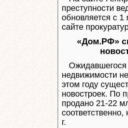
преступности вед
обновляется с 1 
сайте прокуратур
«Дом.РФ» с
новост
Ожидавшегося 
недвижимости не
этом году сущес
новостроек. По п
продано 21-22 млн
соответственно,
г.