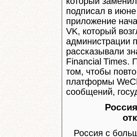
который заменил
подписал в июне
приложение нача
VK, который воз
администрации п
рассказывали зн
Financial Times.
том, чтобы повт
платформы WeCha
сообщений, госу
Россия
от
Россия с боль