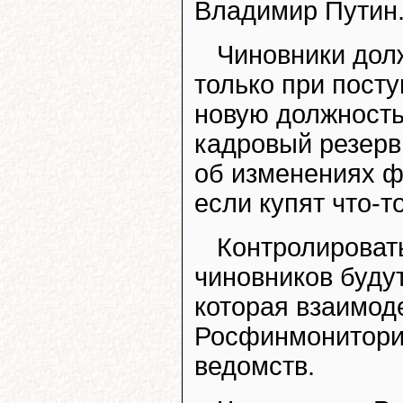
Владимир Путин
Чиновники дол
только при посту
новую должность
кадровый резерв
об изменениях ф
если купят что-т
Контролироват
чиновников буду
которая взаимод
Росфинмониторин
ведомств.