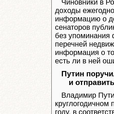
Чиновники в Р
доходы ежегодно
информацию о до
сенаторов публи
без упоминания 
перечней недвиж
информация о то
есть ли в ней ош
Путин поручи
и отправит
Владимир Пути
круглогодичном 
году, в соответс