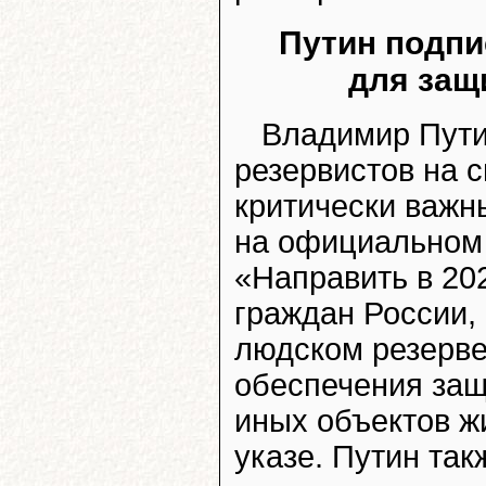
Путин подпи
для защ
Владимир Пути
резервистов на 
критически важн
на официальном
«Направить в 20
граждан России
людском резерве
обеспечения защ
иных объектов ж
указе. Путин так