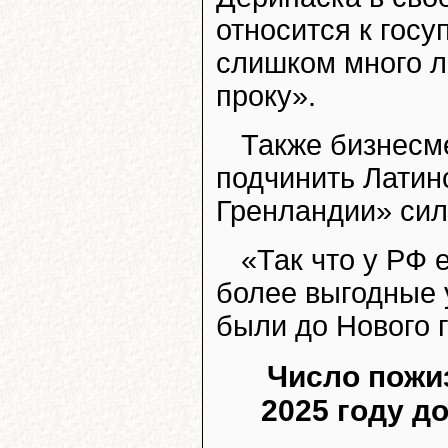
относится к гос
слишком много л
проку».
Также бизнесме
подчинить Латин
Гренландии» сил
«Так что у РФ 
более выгодные 
были до Нового г
Число пожи
2025 году д