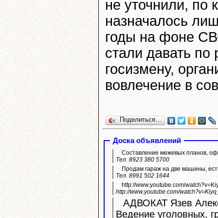
не уточнили, по 
назначалось лиш
годы на фоне СВ
стали давать по
госизмену, орган
вовлечение в со
Поделиться…
Доска объявлений
Составление межевых планов, офо
Тел. 8923 380 5700
Продам гараж на две машины, ест
Тел. 8991 502 1644
http://www.youtube.com/watch?v=K
http://www.youtube.com/watch?v=Kiyq
АДВОКАТ Язев Алекс
Ведение уголовных, г