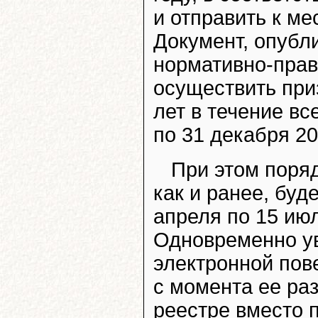
и отправить к м
Документ, опубл
нормативно-прав
осуществить приз
лет в течение вс
по 31 декабря 20
При этом поряд
как и ранее, буд
апреля по 15 июл
Одновременно ув
электронной пове
с момента ее ра
реестре вместо 