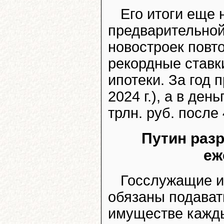
Его итоги еще 
предварительной
новостроек повто
рекордные ставк
ипотеки. За год п
2024 г.), а в де
трлн. руб. после 4
Путин раз
еж
Госслужащие и
обязаны подават
имуществе кажды