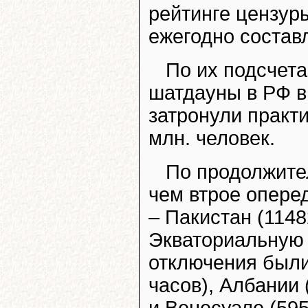
рейтинге цензур
ежегодно состав
По их подсчета
шатдауны в РФ в
затронули практ
млн. человек.
По продолжите
чем втрое опере
– Пакистан (1148
Экваториальную 
отключения были
часов), Албании 