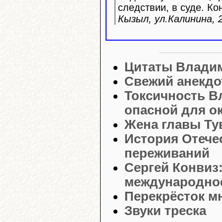
следствии, в суде. Ко
Кызыл, ул.Калинина, 2
Цитаты Влади
Свежий анекдо
Токсичность В
опасной для о
Жена главы Ту
История Отече
переживаний
Сергей Конвиз
международно
Перекрёсток м
Звуки треска