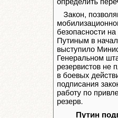
определить пере
Закон, позвол
мобилизационног
безопасности на
Путиным в начал
выступило Минис
Генеральном шта
резервистов не 
в боевых действ
подписания зако
работу по привл
резерв.
Путин под