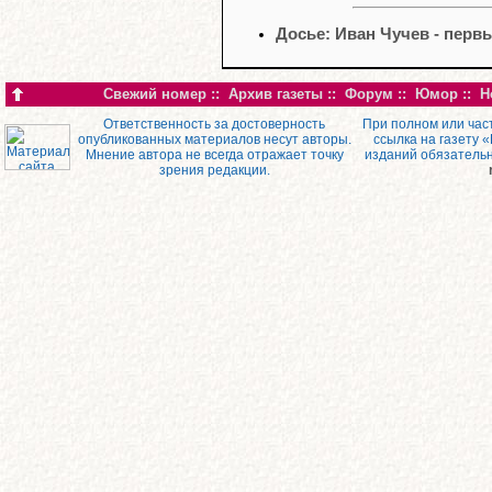
Досье: Иван Чучев - перв
Свежий номер
::
Архив газеты
::
Форум
::
Юмор
::
Н
Ответственность за достоверность
При полном или час
опубликованных материалов несут авторы.
ссылка на газету 
Мнение автора не всегда отражает точку
изданий обязатель
зрения редакции.