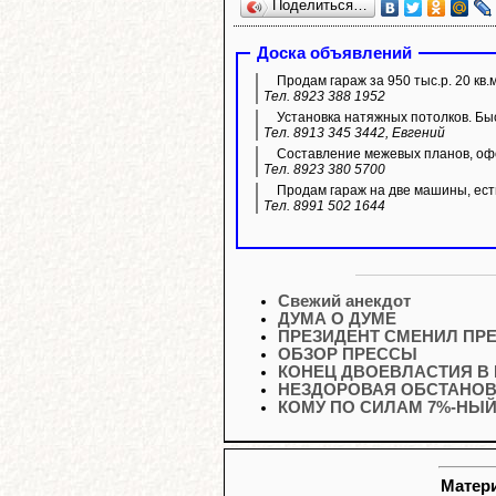
Поделиться…
Доска объявлений
Продам гараж за 950 тыс.р. 20 кв.
Тел. 8923 388 1952
Установка натяжных потолков. Быс
Тел. 8913 345 3442, Евгений
Составление межевых планов, офо
Тел. 8923 380 5700
Продам гараж на две машины, ест
Тел. 8991 502 1644
Свежий анекдот
ДУМА О ДУМЕ
ПРЕЗИДЕНТ СМЕНИЛ ПР
ОБЗОР ПРЕССЫ
КОНЕЦ ДВОЕВЛАСТИЯ В
НЕЗДОРОВАЯ ОБСТАНОВ
КОМУ ПО СИЛАМ 7%-НЫЙ
Матери