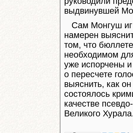
руководили пред
выдвинувшей Мо
Сам Монгуш иг
намерен выяснить
том, что бюллете
необходимом для
уже испорчены и
о пересчете голо
выяснить, как он
состоялось крим
качестве псевдо
Великого Хурала