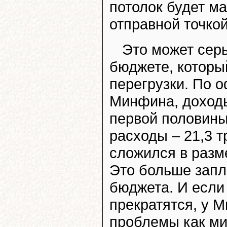
потолок будет м
отправной точкой
Это может серь
бюджете, которы
перегрузки. По 
Минфина, доход
первой половины 
расходы – 21,3 
сложился в разме
Это больше запл
бюджета. И если
прекратятся, у 
проблемы как м