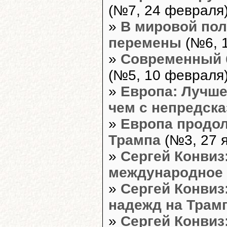
(№7, 24 февраля
»
В мировой пол
перемены
(№6, 
»
Современный б
(№5, 10 февраля
»
Европа: Лучше
чем с непредск
»
Европа продол
Трампа
(№3, 27 
»
Сергей Конвиз
международное
»
Сергей Конвиз
надежд на Трам
»
Сергей Конвиз