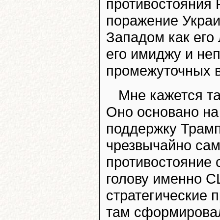
противостояния 
поражение Украи
Западом как его
его имиджу и не
промежуточных в
Мне кажется т
Оно основано на
поддержку Трамп
чрезвычайно сам
противостояние 
голову именно С
стратегические 
там сформировал