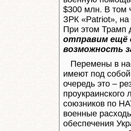
$300 млн. В том 
ЗРК «Patriot», н
При этом Трамп 
отправим ещё 
возможность з
Перемены в на
имеют под собой
очередь это – ре
проукраинского 
союзников по НА
военные расходы
обеспечения Ук