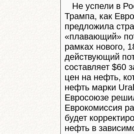
Не успели в Ро
Трампа, как Евр
предложила стра
«плавающий» пот
рамках нового, 1
действующий пот
составляет $60 
цен на нефть, к
нефть марки Ural
Евросоюзе решил
Еврокомиссия ра
будет корректир
нефть в зависим