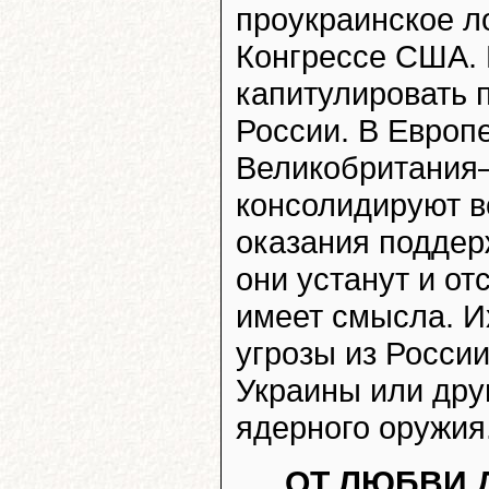
проукраинское ло
Конгрессе США. 
капитулировать 
России. В Европ
Великобритания
консолидируют в
оказания поддерж
они устанут и от
имеет смысла. И
угрозы из России
Украины или дру
ядерного оружия
ОТ ЛЮБВИ 