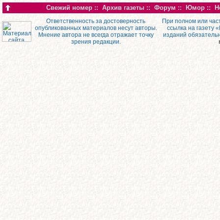
Свежий номер
::
Архив газеты
::
Форум
::
Юмор
::
Н
Ответственность за достоверность
При полном или час
опубликованных материалов несут авторы.
ссылка на газету 
Мнение автора не всегда отражает точку
изданий обязатель
зрения редакции.