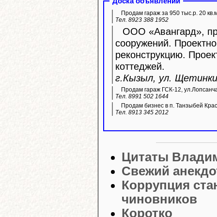
Доска объявлений
Продам гараж за 950 тыс.р. 20 кв.
Тел. 8923 388 1952
ООО «Авангард», про
сооружений. Проектно
реконструкцию. Прое
коттеджей.
г.Кызыл, ул. Щетинкин
Продам гараж ГСК-12, ул.Лопсанч
Тел. 8991 502 1644
Продам бизнес в п. Танзыбей Кра
Тел. 8913 345 2012
Цитаты Влади
Свежий анекдо
Коррупция ста
чиновников
Коротко