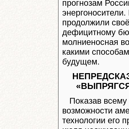
прогнозам России
энергоносители.
продолжили своё
дефицитному бю
молниеносная во
какими способам
будущем.
НЕПРЕДСКА
«ВЫПРЯГСЯ
Показав всему 
возможности аме
технологии его 