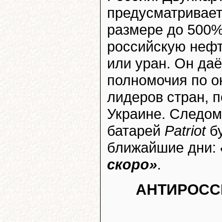
предусматривает
размере до 500%
российскую нефт
или уран. Он да
полномочия по о
лидеров стран, 
Украине. Следом
батарей
Patriot
бу
ближайшие дни:
скоро»
.
АНТИРОСС