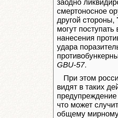
заодно ликвидир
смертоносное ор
другой стороны,
могут поступать
нанесения проти
удара поразител
противобункерн
GBU-57
.
При этом росси
видят в таких д
предупреждени
что может случит
общему мирному