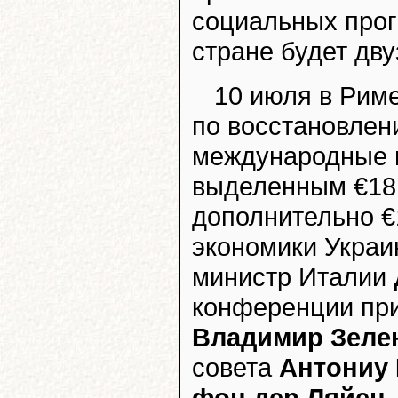
социальных прог
стране будет дву
10 июля в Рим
по восстановлен
международные 
выделенным €18 
дополнительно €
экономики Украи
министр Италии
конференции при
Владимир Зеле
совета
Антониу
фон дер Ляйен