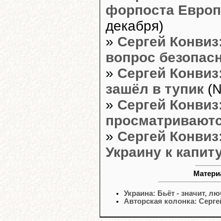
форпоста Европ
декабря)
»
Сергей Конвиз
вопрос безопас
»
Сергей Конвиз
зашёл в тупик
(№
»
Сергей Конвиз
просматривают
»
Сергей Конвиз
Украину к капит
Матери
Украина: Бьёт - значит, л
Авторская колонка: Серг