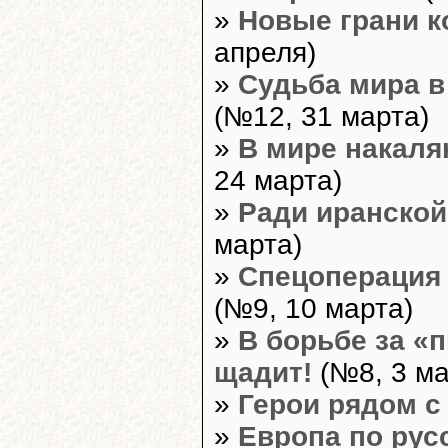
»
Новые грани 
апреля)
»
Судьба мира в
(№12, 31 марта)
»
В мире накаля
24 марта)
»
Ради иранской
марта)
»
Спецоперация 
(№9, 10 марта)
»
В борьбе за «
щадит!
(№8, 3 ма
»
Герои рядом с
»
Европа по рус