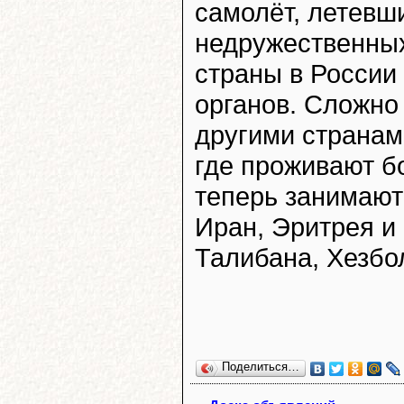
самолёт, летевши
недружественных
страны в России
органов. Сложно
другими странам
где проживают б
теперь занимают
Иран, Эритрея и
Талибана, Хезбо
Поделиться…