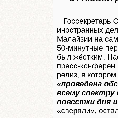
Госсекретарь
иностранных де
Малайзии на сам
50-минутные пер
был жёстким. Нас
пресс-конференц
релиз, в котором
«проведена об
всему спектру
повестки дня и
«сверяли», остал