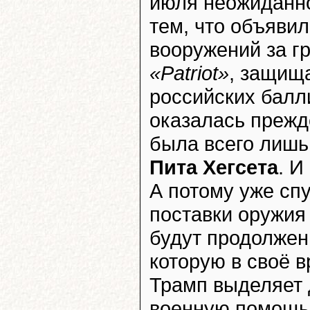
июля неожиданно
тем, что объявил
вооружений за гр
«Patriot»
, защищ
российских балл
оказалась прежд
была всего лишь
Пита Хегсета
. И
А потому уже спу
поставки оружия
будут продолжен
которую в своё 
Трамп выделяет
военную помощь 