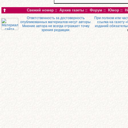
Свежий номер
::
Архив газеты
::
Форум
::
Юмор
::
Н
Ответственность за достоверность
При полном или час
опубликованных материалов несут авторы.
ссылка на газету 
Мнение автора не всегда отражает точку
изданий обязатель
зрения редакции.