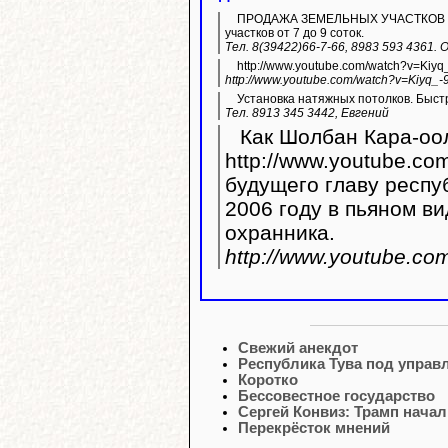
ПРОДАЖА ЗЕМЕЛЬНЫХ УЧАСТКОВ ИЖС.
участков от 7 до 9 соток.
Тел. 8(39422)66-7-66, 8983 593 4361.
http://www.youtube.com/watch?v=Kiyq
http://www.youtube.com/watch?v=Kiyq_-
Установка натяжных потолков. Быстр
Тел. 8913 345 3442, Евгений
Как Шолбан Кара-оол
http://www.youtube.com/watc
будущего главу респу
2006 году в пьяном ви
охранника.
http://www.youtube.c
Свежий анекдот
Республика Тува под управ
Коротко
Бессовестное государство
Сергей Конвиз: Трамп нач
Перекрёсток мнений