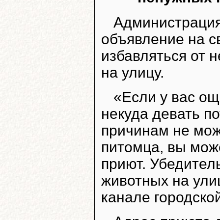
Администрация
объявление на с
избавляться от 
на улицу.
«Если у вас о
некуда девать п
причинам не мож
питомца, вы мож
приют. Убедител
животных на ули
канале городско