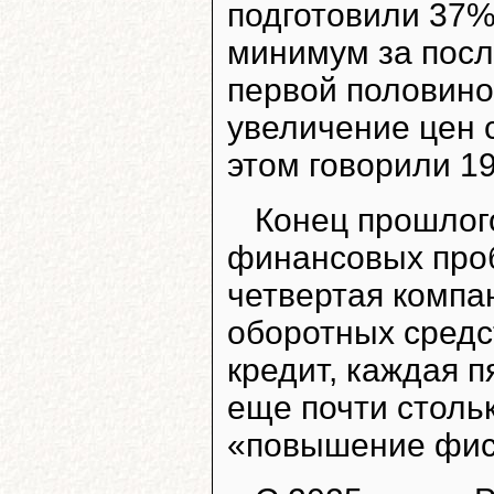
подготовили 37%
минимум за посл
первой половино
увеличение цен 
этом говорили 1
Конец прошлог
финансовых про
четвертая компа
оборотных средс
кредит, каждая п
еще почти стольк
«повышение фиск