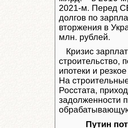
2021-м. Перед С
долгов по зарпла
вторжения в Укр
млн. рублей.
Кризис зарпла
строительство, 
ипотеки и резко
На строительные
Росстата, прихо
задолженности п
обрабатывающу
Путин по