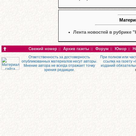
Матери
Лента новостей в рубрике "
Свежий номер
::
Архив газеты
::
Форум
::
Юмор
::
Н
Ответственность за достоверность
При полном или час
опубликованных материалов несут авторы.
ссылка на газету 
Мнение автора не всегда отражает точку
изданий обязатель
зрения редакции.