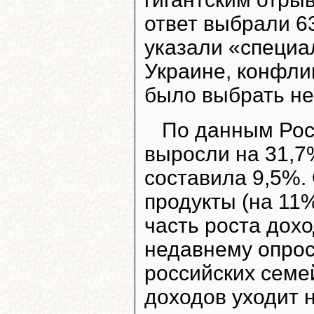
ответ выбрали 6
указали «специа
Украине, конфли
было выбрать не
По данным Росс
выросли на 31,7
составила 9,5%.
продукты (на 11
часть роста дох
недавнему опрос
российских семе
доходов уходит н