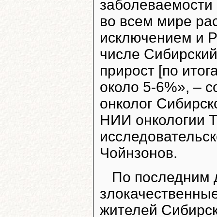
заболеваемости
во всем мире рас
исключением и Р
числе Сибирски
прирост [по итог
около 5-6%», – 
онколог Сибирск
НИИ онкологии Т
исследовательск
Чойнзонов.
По последним д
злокачественные
жителей Сибирск