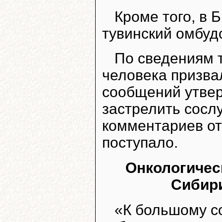
Кроме того, в 
тувинский омбуд
По сведениям т
человека призвал
сообщений утвер
застрелить сосл
комментариев от 
поступало.
Онкологичес
Сибири
«К большому с