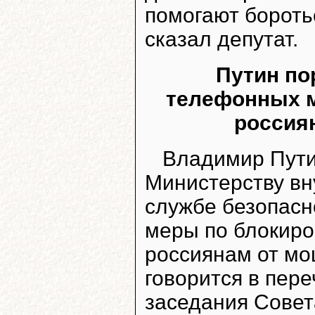
помогают бороть
сказал депутат.
Путин по
телефонных м
россиян
Владимир Пути
Министерству вн
службе безопасн
меры по блокиро
россиянам от мо
говорится в пере
заседания Совет