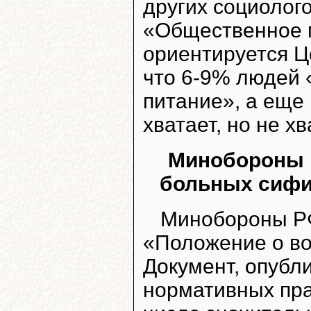
других социолог
«Общественное 
ориентируется Ц
что 6-9% людей 
питание», а еще
хватает, но не х
Минобороны 
больных сифи
Минобороны РФ
«Положение о во
Документ, опубл
нормативных пра