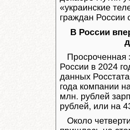
«украинские те
граждан России 
В России впе
д
Просроченная 
России в 2024 го
данных Росстата
года компании н
млн. рублей зарп
рублей, или на 
Около четверти