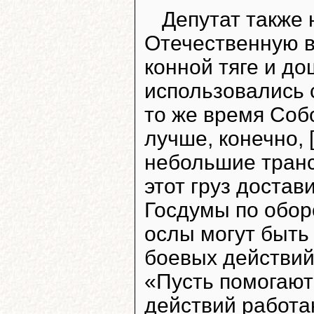
Депутат также 
Отечественную в
конной тяге и до
использовались 
то же время Собо
лучше, конечно,
небольшие транс
этот груз достав
Госдумы по обор
ослы могут быть
боевых действий
«Пусть помогают
действий работаю