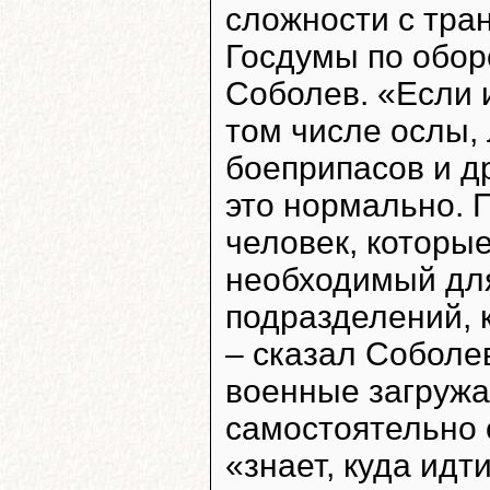
сложности с тра
Госдумы по обор
Соболев. «Если 
том числе ослы,
боеприпасов и д
это нормально. 
человек, которые
необходимый для
подразделений, 
– сказал Соболев
военные загружа
самостоятельно о
«знает, куда идти