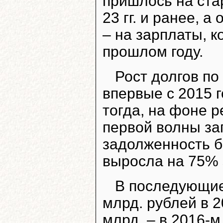
пришлось на стар
23 гг. и ранее, а
– на зарплаты, к
прошлом году.
Рост долгов по
впервые с 2015 г
тогда, на фоне р
первой волны за
задолженность б
выросла на 75% з
В последующие
млрд. рублей в 20
млрд. – в 2016-м,