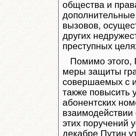
общества и прав
дополнительные
вызовов, осущес
других недружес
преступных целях
Помимо этого, 
меры защиты гра
совершаемых с и
также повысить 
абонентских ном
взаимодействии 
этих поручений у
декабре Путин ут