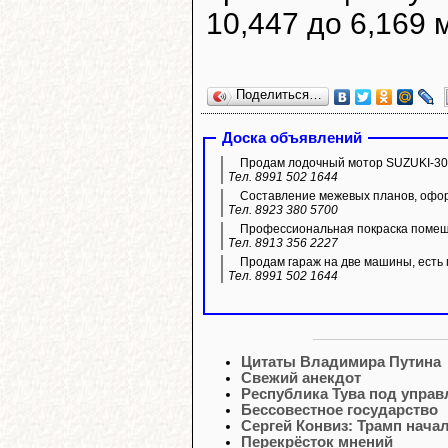
10,447 до 6,169 
Поделиться…
Доска объявлений
Продам лодочный мотор SUZUKI-30,
Тел. 8991 502 1644
Составление межевых планов, офор
Тел. 8923 380 5700
Профессиональная покраска помещ
Тел. 8913 356 2227
Продам гараж на две машины, есть 
Тел. 8991 502 1644
Цитаты Владимира Путина
Свежий анекдот
Республика Тува под управ
Бессовестное государство
Сергей Конвиз: Трамп нач
Перекрёсток мнений