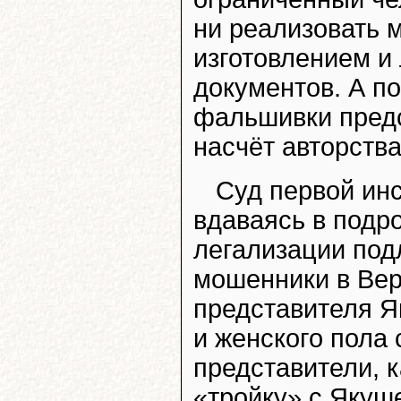
ни реализовать 
изготовлением и
документов. А по
фальшивки предс
насчёт авторства
Суд первой ин
вдаваясь в подр
легализации под
мошенники в Вер
представителя Я
и женского пола
представители, к
«тройку» с Якуш