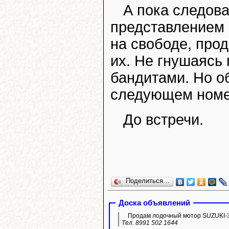
А пока следова
представлением 
на свободе, прод
их. Не гнушаясь
бандитами. Но об
следующем номе
До встречи.
Поделиться…
Доска объявлений
Продам лодочный мотор SUZUKI-3
Тел. 8991 502 1644