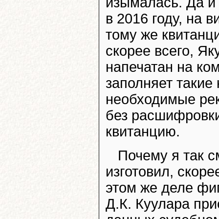
изымалась. Да и
в 2016 году, на 
тому же квитанци
скорее всего, Я
напечатан на ком
заполняет такие 
необходимые рек
без расшифровки
квитанцию.
Почему я так 
изготовил, скоре
этом же деле фи
Д.К. Куулара при