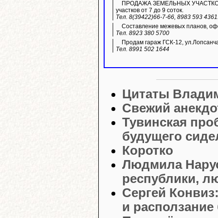
ПРОДАЖА ЗЕМЕЛЬНЫХ УЧАСТКОВ ИЖ
участков от 7 до 9 соток.
Тел. 8(39422)66-7-66, 8983 593 436
Составление межевых планов, офо
Тел. 8923 380 5700
Продам гараж ГСК-12, ул.Лопсанч
Тел. 8991 502 1644
Цитаты Влади
Свежий анекдо
Тувинская про
будущего сиде
Коротко
Людмила Нарус
республики, лю
Сергей Конвиз
и расползание