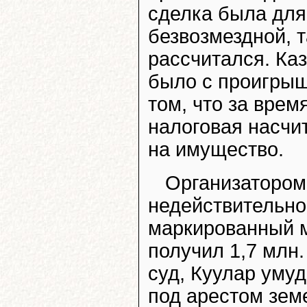
сделка была для
безвозмездной, т
рассчитался. Ка
было с проигрыш
том, что за врем
налоговая насчи
на имущество.
Организатором
недействительно
маркированный м
получил 1,7 млн.
суд, Куулар уму
под арестом земе