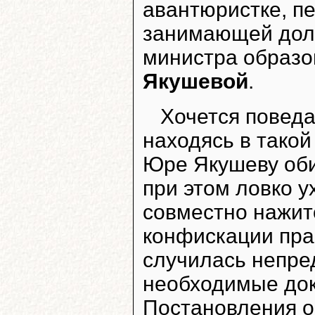
авантюристке, пе
занимающей долж
министра образо
Якушевой
.
Хочется поведа
находясь в такой
Юре Якушеву оби
при этом ловко у
совместно нажит
конфискации пра
случилась непре
необходимые док
Постановления о