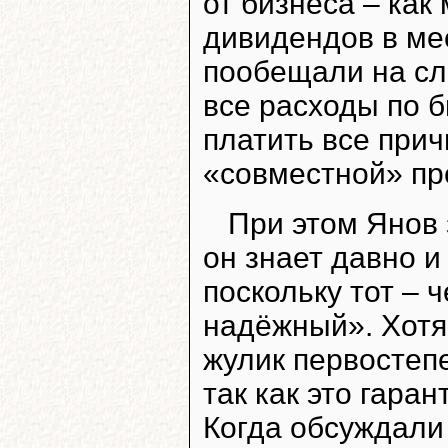
от бизнеса – как
дивидендов в ме
пообещали на сл
все расходы по б
платить все при
«совместной» пр
При этом Янов
он знает давно и
поскольку тот – 
надёжный». Хотя
жулик первостепе
так как это гара
Когда обсуждали