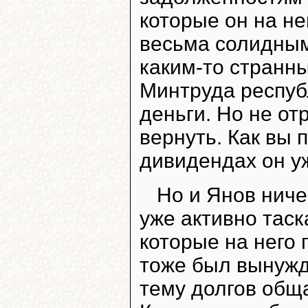
которые он на не
весьма солидным
каким-то странн
Минтруда респуб
деньги. Но не от
вернуть. Как вы
дивидендах он уж
Но и Янов ниче
уже активно тас
которые на него
тоже был вынужд
тему долгов общ