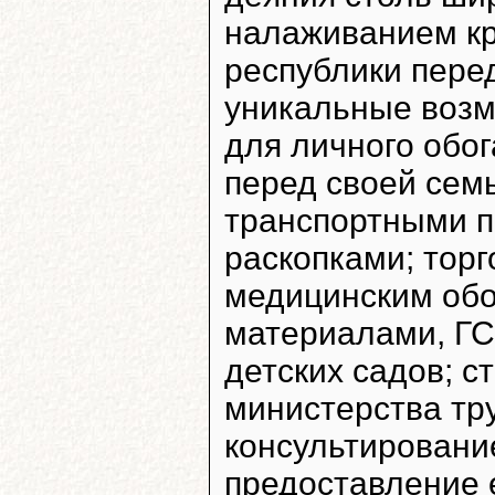
налаживанием кр
республики пере
уникальные возм
для личного обо
перед своей семь
транспортными п
раскопками; тор
медицинским об
материалами, ГС
детских садов; с
министерства тр
консультировани
предоставление 