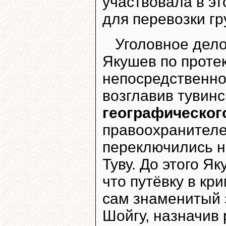
участвовала в эт
для перевозки гр
Уголовное дело
Якушев по проте
непосредственно
возглавив тувин
географическог
правоохранителе
переключились н
Туву. До этого Як
что путёвку в кр
сам знаменитый 
Шойгу, назначив