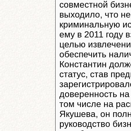
совместной бизне
выходило, что не
криминальную ис
ему в 2011 году 
целью извлечени
обеспечить налич
Константин долж
статус, став пр
зарегистрировал
доверенность на 
том числе на ра
Якушева, он полн
руководство биз