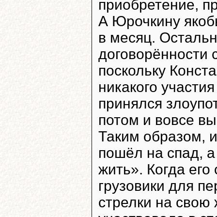
приобретение, пр
А Юрочкину якобы
в месяц. Осталь
договорённости 
поскольку Конст
никакого участия
принялся злоупо
потом и вовсе вы
Таким образом, 
пошёл на спад, а
жить». Когда его
грузовики для пе
стрелки на свою 