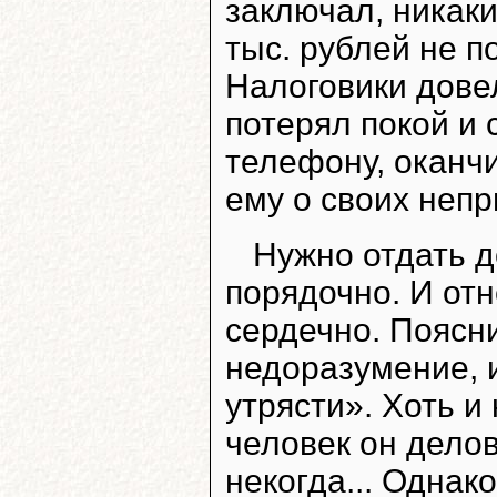
заключал, никаки
тыс. рублей не 
Налоговики довел
потерял покой и 
телефону, оканч
ему о своих непр
Нужно отдать д
порядочно. И от
сердечно. Поясни
недоразумение, 
утрясти». Хоть и
человек он делов
некогда... Однак