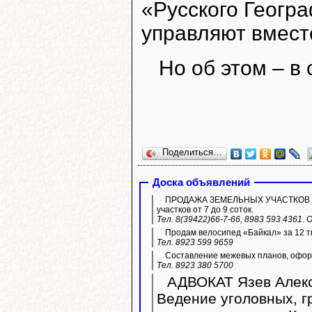
«Русского Геогр
управляют вмест
Но об этом – в
Поделиться…
Доска объявлений
ПРОДАЖА ЗЕМЕЛЬНЫХ УЧАСТКОВ ИЖС.
участков от 7 до 9 соток.
Тел. 8(39422)66-7-66, 8983 593 4361.
Продам велосипед «Байкал» за 12 ты
Тел. 8923 599 9659
Составление межевых планов, оформ
Тел. 8923 380 5700
АДВОКАТ Язев Алекс
Ведение уголовных, г