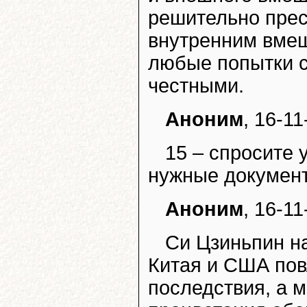
решительно прес
внутренним вмеш
любые попытки с
честными.
Аноним
, 16-11
15 – спросите 
нужные документ
Аноним
, 16-11
Си Цзиньпин н
Китая и США пов
последствия, а м