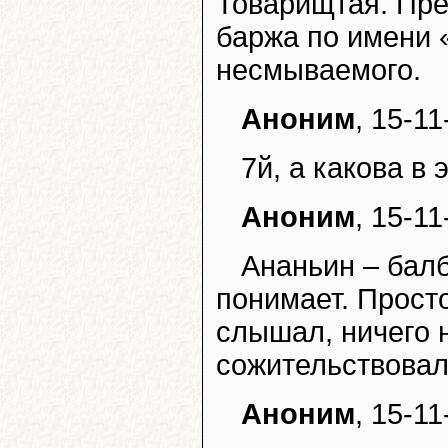
Товарищтая. Пре
баржа по имени 
несмываемого.
Аноним
, 15-11
7й, а какова в
Аноним
, 15-11
Ананьин – балб
понимает. Просто
слышал, ничего 
сожительствовал
Аноним
, 15-11