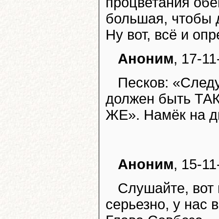
процветания обе
большая, чтобы 
Ну вот, всё и оп
Аноним
, 17-11
Песков: «След
должен быть ТА
ЖЕ». Намёк на д
Аноним
, 15-11
Слушайте, вот 
серьезно, у нас 