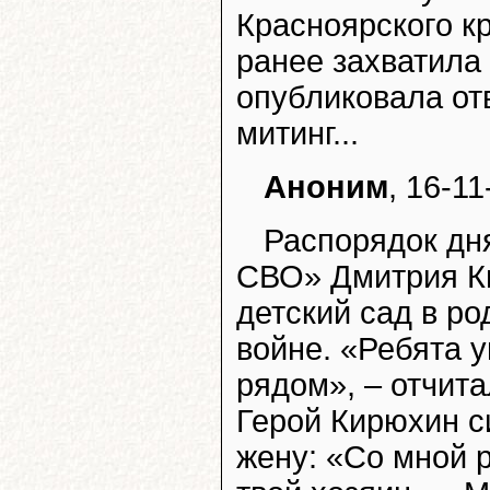
Красноярского к
ранее захватила
опубликовала от
митинг...
Аноним
, 16-11
Распорядок дня
СВО» Дмитрия Ки
детский сад в ро
войне. «Ребята у
рядом», – отчит
Герой Кирюхин с
жену: «Со мной 