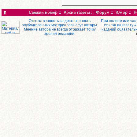
Свежий номер
::
Архив газеты
::
Форум
::
Юмор
::
Н
Ответственность за достоверность
При полном или час
опубликованных материалов несут авторы.
ссылка на газету 
Мнение автора не всегда отражает точку
изданий обязатель
зрения редакции.