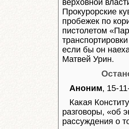
верховной власти
Прокурорские ку
пробежек по кор
пистолетом «Пар
транспортировки
если бы он наеха
Матвей Урин.
Остан
Аноним
, 15-11
Какая Констит
разговоры, «об 
рассуждения о т