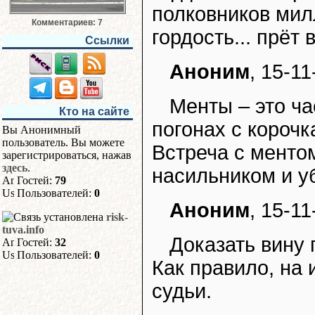
полковников милл
Комментариев: 7
гордость... прёт 
Ссылки
Аноним
, 15-11
Менты – это ч
Кто на сайте
погонах с корочк
Вы Анонимный
пользователь. Вы можете
Встреча с менто
зарегистрироваться, нажав
здесь
.
насильником и у
Гостей:
79
Пользователей:
0
Аноним
, 15-11
risk-
tuva.info
Доказать вину 
Гостей:
32
Пользователей:
0
Как правило, на 
судьи.