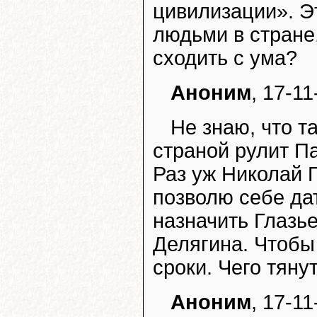
цивилизации». Эт
людьми в стране
сходить с ума?
Аноним
, 17-11
Не знаю, что т
страной рулит П
Раз уж Николай 
позволю себе да
назначить Глазьев
Делягина. Чтобы
сроки. Чего тяну
Аноним
, 17-11