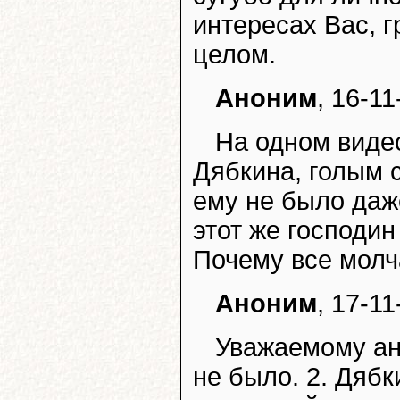
интересах Вас, г
целом.
Аноним
, 16-11
На одном видео
Дябкина, голым 
ему не было даж
этот же господи
Почему все молч
Аноним
, 17-11
Уважаемому ан
не было. 2. Дябк