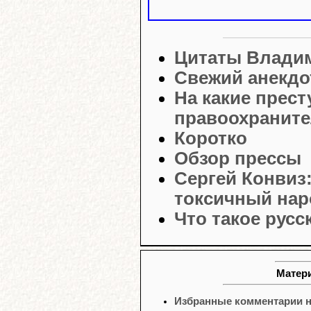
Цитаты Влади
Свежий анекдо
На какие прес
правоохранит
Коротко
Обзор прессы
Сергей Конвиз
токсичный на
Что такое русс
Матери
Избранные комментарии н