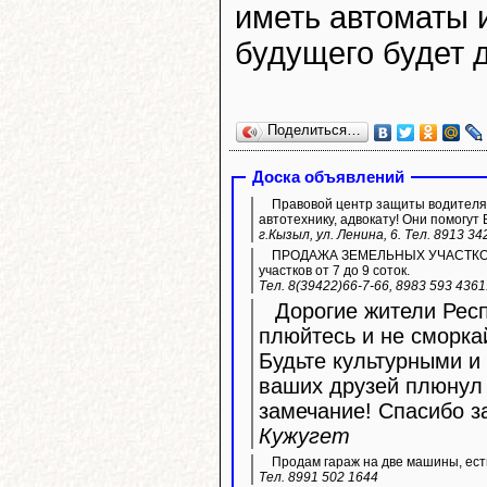
иметь автоматы 
будущего будет д
Поделиться…
Доска объявлений
Правовой центр защиты водителя 
автотехнику, адвокату! Они помогут 
г.Кызыл, ул. Ленина, 6. Тел. 8913 34
ПРОДАЖА ЗЕМЕЛЬНЫХ УЧАСТКОВ ИЖ
участков от 7 до 9 соток.
Тел. 8(39422)66-7-66, 8983 593 436
Дорогие жители Респ
плюйтесь и не сморка
Будьте культурными и 
ваших друзей плюнул 
замечание! Спасибо з
Кужугет
Продам гараж на две машины, ест
Тел. 8991 502 1644