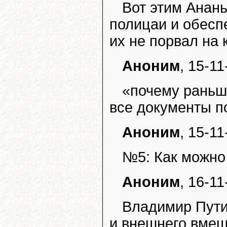
Вот этим Анан
полицаи и обесп
их не порвал на 
Аноним
, 15-11
«почему раньш
все документы п
Аноним
, 15-11
№5: Как можно
Аноним
, 16-11
Владимир Пут
и внешнего вмеш