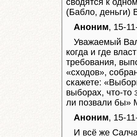
сводятся к одном
(Бабло, деньги) 
Аноним
, 15-11
Уважаемый Вал
когда и где влас
требования, вып
«сходов», собран
скажете: «Выборы
выборах, что-то 
ли позвали бы» 
Аноним
, 15-11
И всё же Салча