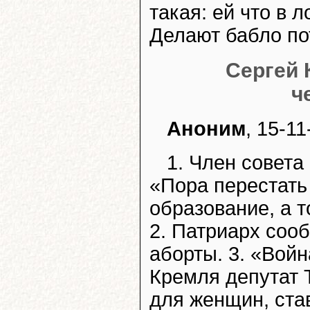
такая: ей что в л
Делают бабло пот
Сергей 
ч
Аноним
, 15-11
1. Член совета
«Пора перестать
образование, а 
2. Патриарх соо
аборты. 3. «Войн
Кремля депутат 
для женщин, ста