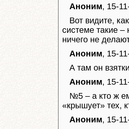
Аноним
, 15-11
Вот видите, ка
системе такие – 
ничего не делают
Аноним
, 15-11
А там он взятк
Аноним
, 15-11
№5 – а кто ж е
«крышует» тех, к
Аноним
, 15-11