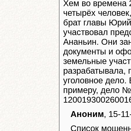
Хем во времена 2
четырёх человек,
брат главы Юрий 
участвовал пред
Ананьин. Они за
документы и офо
земельные участ
разрабатывала, 
уголовное дело. 
примеру, дело №
120019300260016
Аноним
, 15-11
Список мошенн