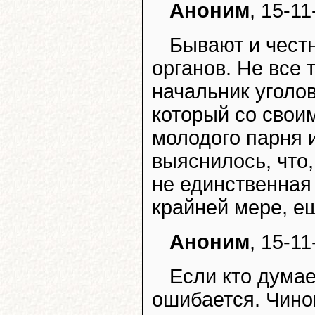
Аноним
, 15-11
Бывают и чест
органов. Не все
начальник уголо
который со свои
молодого парня 
выяснилось, что
не единственная
крайней мере, ещ
Аноним
, 15-11
Если кто думае
ошибается. Чинов