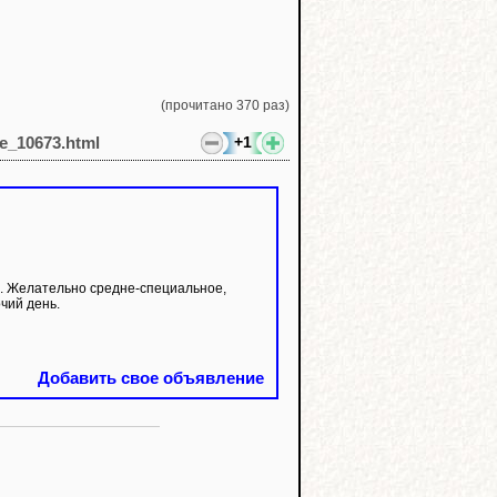
(прочитано 370 раз)
+1
le_10673.html
. Желательно средне-специальное,
чий день.
Добавить свое объявление