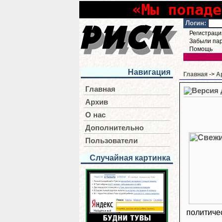
«Мы попаде
Логин:
Регистраци
Забыли па
Помощь
Навигация
Главная
->
А
Главная
Архив
О нас
Дополнительно
Пользователи
Случайная картинка
политиче