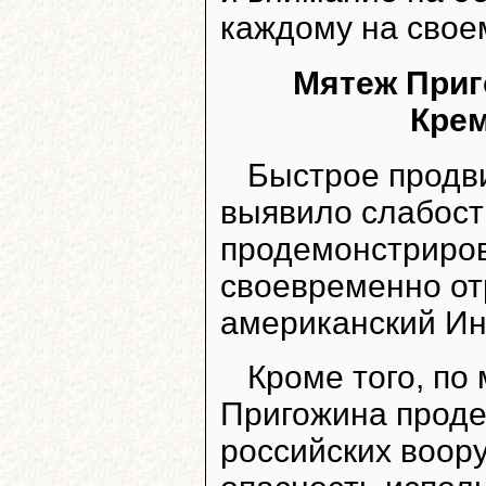
каждому на свое
Мятеж Приг
Кре
Быстрое продв
выявило слабост
продемонстриров
своевременно от
американский Ин
Кроме того, по
Пригожина проде
российских воор