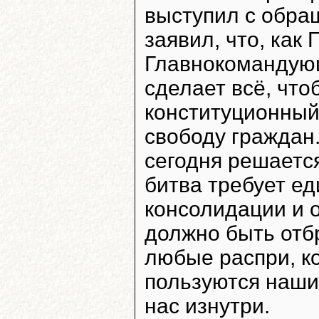
выступил с обра
заявил, что, как
Главнокомандующ
сделает всё, что
конституционный 
свободу граждан
сегодня решается
битва требует ед
консолидации и о
должно быть отбр
любые распри, к
пользуются наши
нас изнутри.