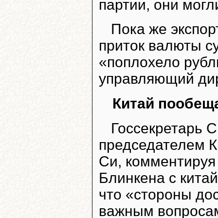
партии, они могл
Пока же экспор
приток валюты су
«поплохело рубл
управляющий дир
Китай пообещ
Госсекретарь 
председателем К
Си, комментируя
Блинкена с кита
что «стороны до
важным вопросам