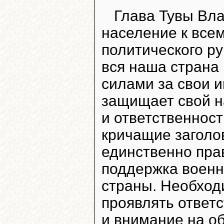
Глава Тувы Вл
население к все
политического ру
вся наша страна
силами за свои и
защищает свой на
и ответственност
кричащие заголо
единственно пра
поддержка военн
страны. Необход
проявлять ответ
и внимание на о