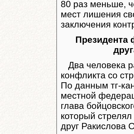
80 раз меньше, 
мест лишения св
заключения контр
Президента 
друг
Два человека р
конфликта со стр
По данным тг-ка
местной федерац
глава бойцовско
который стрелял 
друг Ракислова О