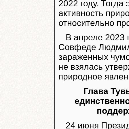
2022 году. Тогда
активность приро
относительно пр
В апреле 2023 
Совфеде Людмил
зараженных чумо
не взялась утвер
природное явлен
Глава Тув
единственно
поддер
24 июня Прези