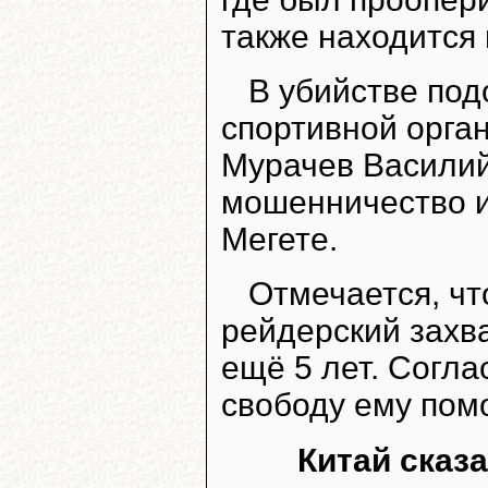
также находится 
В убийстве под
спортивной орга
Мурачев Василий
мошенничество и
Мегете.
Отмечается, чт
рейдерский захв
ещё 5 лет. Согла
свободу ему помо
Китай сказ