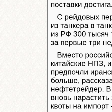
поставки достига
С рейдовых пер
из танкера в тан
из РФ 300 тысяч 
за первые три не
Вместо россий
китайские НПЗ, 
предпочли иранск
больше, рассказ
нефтетрейдер. В 
вновь нарастить 
квоты на импорт