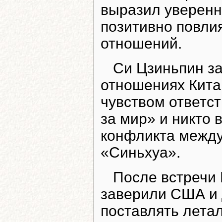
выразил уверенно
позитивно повли
отношений.
Си Цзиньпин за
отношениях Кита
чувством ответст
за мир» и никто 
конфликта между
«Синьхуа».
После встречи 
заверили США и д
поставлять лета