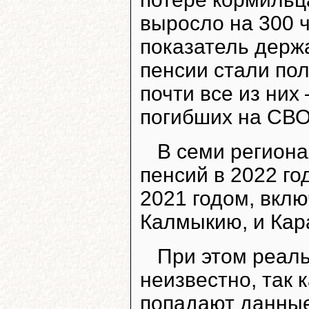
выросло на 300 ч
показатель держа
пенсии стали пол
почти все из них
погибших на СВО
В семи региона
пенсий в 2022 г
2021 годом, вкл
Калмыкию, и Кар
При этом реал
неизвестно, так 
попадают данные