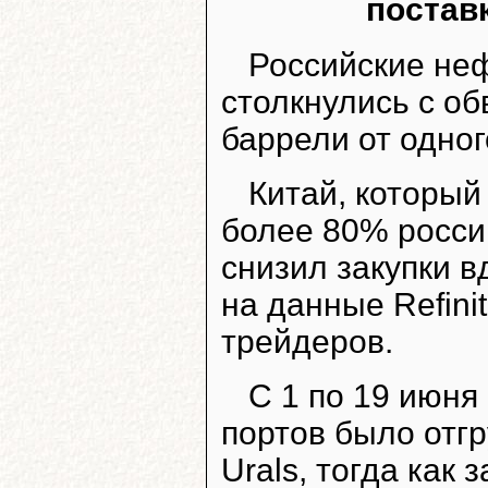
постав
Российские не
столкнулись с о
баррели от одног
Китай, который
более 80% россий
снизил закупки в
на данные Refini
трейдеров.
С 1 по 19 июня
портов было отгр
Urals, тогда как