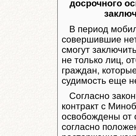
досрочного о
заключ
В период моби
совершившие нет
смогут заключить
не только лиц, о
граждан, которые
судимость еще не
Согласно зако
контракт с Мино
освобождены от 
согласно положе