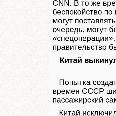
CNN. В то же вр
беспокойство по 
могут поставлять
очередь, могут 
«спецоперации».
правительство б
Китай выкинул
Попытка создат
времен СССР ши
пассажирский са
Китай исключил