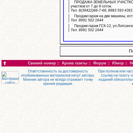
ПРОДАЖА ЗЕМЕЛЬНЫХ УЧАСТКОВ ИЖ
участков от 7 до 9 соток.
Тел. 8(39422)66-7-66, 8983 593 436
Продам гараж на две машины, ест
Тел. 8991 502 1644
Продам гараж ГСК-12, ул.Лопсанч
Тел. 8991 502 1644
П
Свежий номер
::
Архив газеты
::
Форум
::
Юмор
::
Н
Ответственность за достоверность
При полном или час
опубликованных материалов несут авторы.
ссылка на газету 
Мнение автора не всегда отражает точку
изданий обязатель
зрения редакции.