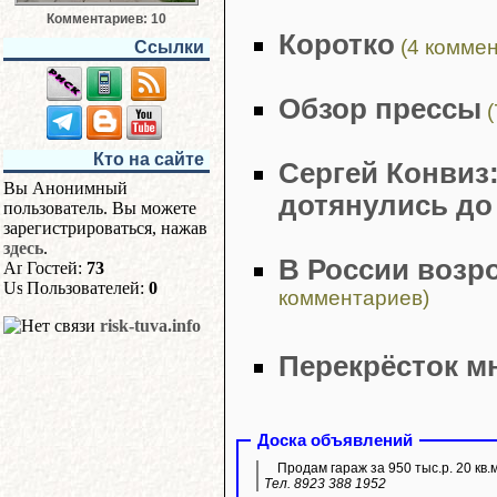
Комментариев: 10
Коротко
(4 коммен
Ссылки
Обзор прессы
(
Кто на сайте
Сергей Конвиз
Вы Анонимный
дотянулись д
пользователь. Вы можете
зарегистрироваться, нажав
здесь
.
В России возр
Гостей:
73
Пользователей:
0
комментариев)
risk-tuva.info
Перекрёсток м
Доска объявлений
Продам гараж за 950 тыс.р. 20 кв.
Тел. 8923 388 1952