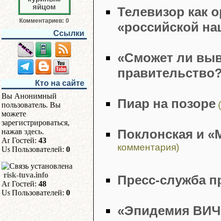
Телевизор как 
Комментариев: 0
«российской на
Ссылки
«Сможет ли выв
правительство
Кто на сайте
Вы Анонимный
Пиар на позоре
(
пользователь. Вы
можете
зарегистрироваться,
Поклонская и «
нажав
здесь
.
Гостей:
43
комментария)
Пользователей:
0
risk-tuva.info
Пресс-служба п
Гостей:
48
Пользователей:
0
«Эпидемия ВИЧ 