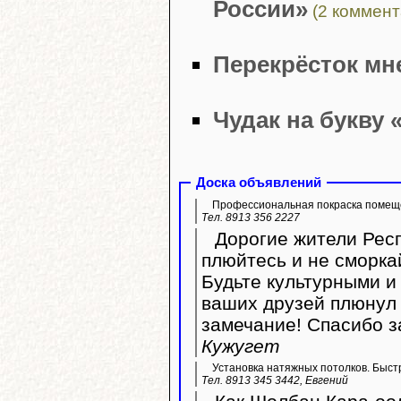
России»
(2 коммент
Перекрёсток мн
Чудак на букву 
Доска объявлений
Профессиональная покраска помещ
Тел. 8913 356 2227
Дорогие жители Респ
плюйтесь и не сморка
Будьте культурными и 
ваших друзей плюнул 
замечание! Спасибо з
Кужугет
Установка натяжных потолков. Быстр
Тел. 8913 345 3442, Евгений