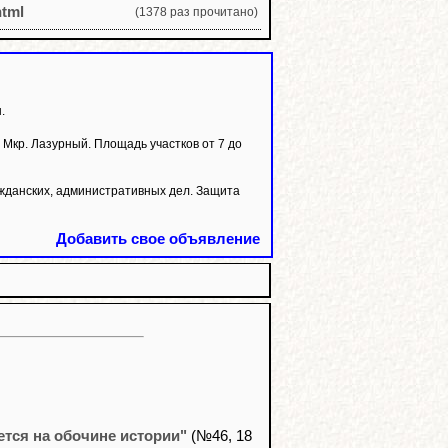
html
(1378 раз прочитано)
.
р. Лазурный. Площадь участков от 7 до
жданских, административных дел. Защита
Добавить свое объявление
ется на обочине истории"
(№46, 18