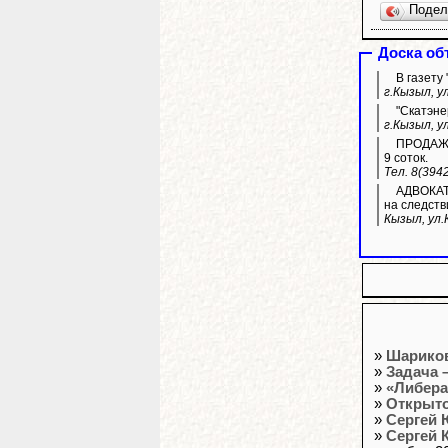
Поде
Доска об
В газету
г.Кызыл, у
"Скатэне
г.Кызыл, у
ПРОДАЖА 
9 соток.
Тел. 8(394
АДВОКАТ 
на следств
Кызыл, ул.
»
Шариков
»
Задача 
»
«Либера
»
Открыто
»
Сергей 
»
Сергей 