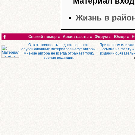
Материал вход
Жизнь в район
Свежий номер
::
Архив газеты
::
Форум
::
Юмор
::
Н
Ответственность за достоверность
При полном или час
опубликованных материалов несут авторы.
ссылка на газету 
Мнение автора не всегда отражает точку
изданий обязатель
зрения редакции.