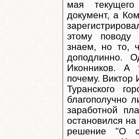
мая текущего
документ, а Ко
зарегистриров
этому поводу
знаем, но то, 
доподлинно. О
Иконников. А 
почему. Виктор
Туранского го
благополучно л
заработной пл
остановился на
решение "О с