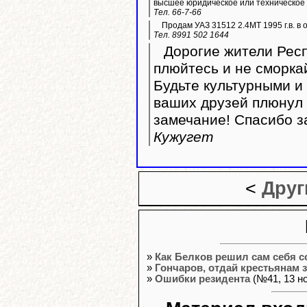
высшее юридическое или техническое
Тел. 66-7-66
Продам УАЗ 31512 2.4МТ 1995 г.в. в 
Тел. 8991 502 1644
Дорогие жители Респ
плюйтесь и не сморка
Будьте культурными и 
ваших друзей плюнул 
замечание! Спасибо з
Кужугет
<
Друг
»
Как Белков решил сам себя с
»
Гончаров, отдай крестьянам 
»
Ошибки резидента
(№41, 13 но