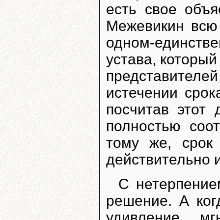
есть свое объя
Межевикин всю
одном-единств
устава, который
представителе
истечении срок
посчитав этот
полностью соот
тому же, срок
действительно и
С нетерпение
решение. А ког
удивление мг