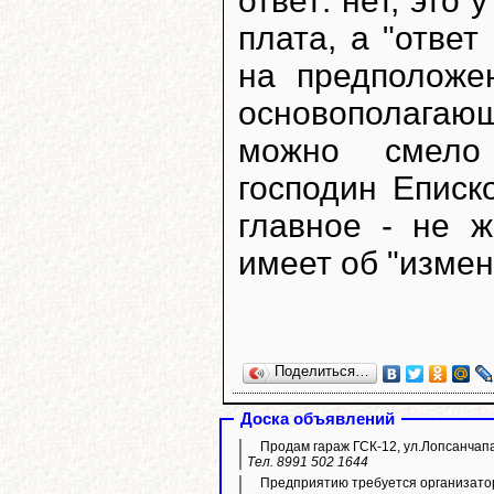
ответ: нет, это
плата, а "ответ
на предположе
основополагаю
можно смело 
господин Еписк
главное - не 
имеет об "измен
Поделиться…
Доска объявлений
Продам гараж ГСК-12, ул.Лопсанчапа
Тел. 8991 502 1644
Предприятию требуется организато