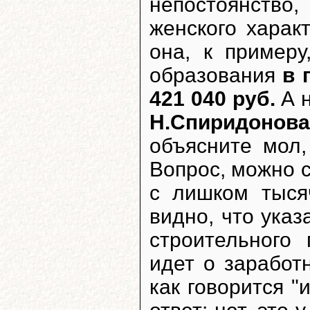
непостоянство
женского харак
она, к пример
образования
в 
421 040 руб.
А н
Н.Спиридонова
объясните мол,
Вопрос, можно с
с лишком тыся
видно, что указ
строительного
идет о заработн
как говорится "