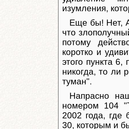
изумления, кото
Еще бы! Нет, 
что злополучный
потому действ
коротко и удиви
этого пункта 6,
никогда, то ли 
туман".
Напрасно на
номером 104 "
2002 года, где
30, которым и бы