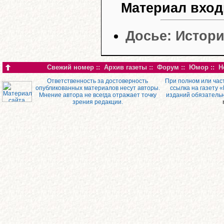
Материал вход
Досье: Истор
Свежий номер
::
Архив газеты
::
Форум
::
Юмор
::
Н
Ответственность за достоверность
При полном или час
опубликованных материалов несут авторы.
ссылка на газету 
Мнение автора не всегда отражает точку
изданий обязатель
зрения редакции.