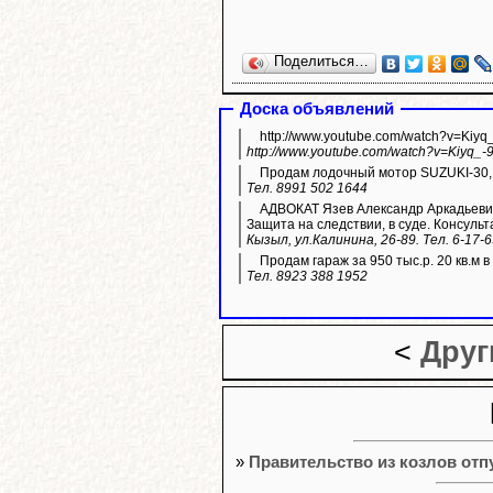
Поделиться…
Доска объявлений
http://www.youtube.com/watch?v=Kiyq
http://www.youtube.com/watch?v=Kiyq_-
Продам лодочный мотор SUZUKI-30,
Тел. 8991 502 1644
АДВОКАТ Язев Александр Аркадьевич
Защита на следствии, в суде. Консульт
Кызыл, ул.Калинина, 26-89. Тел. 6-17-
Продам гараж за 950 тыс.р. 20 кв.м 
Тел. 8923 388 1952
<
Друг
»
Правительство из козлов от