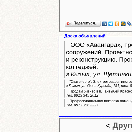
Поделиться…
Доска объявлений
ООО «Авангард», про
сооружений. Проектно
и реконструкцию. Пр
коттеджей.
г.Кызыл, ул. Щетинкин
"Скатэнерго". Электротовары, инстр
г.Кызыл, ул. Оюна Курседи, 151, тел. 
Продам бизнес в п. Танзыбей Красн
Тел. 8913 345 2012
Профессиональная покраска помещ
Тел. 8913 356 2227
<
Друг