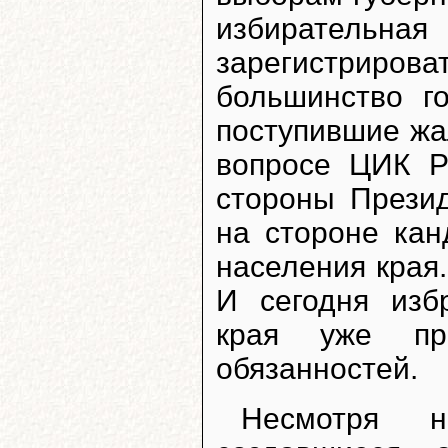
избирател
зарегистриро
большинство г
поступившие жа
вопросе ЦИК Р
стороны Презид
на стороне кан
населения края.
И сегодня изб
края уже пр
обязанностей.
Несмотря 