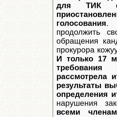
для ТИК ф
приостанов
голосования
.
продолжить с
обращения кан
прокурора кожу
И только 17 м
требования
рассмотрела и
результаты вы
определения и
нарушения за
всеми члена