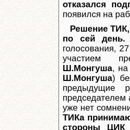
отказался под
появился на раб
Решение ТИК,
по сей день.
голосования, 2
участием пр
Ш.Монгуша
, н
Ш.Монгуша
) б
предыдущие р
председателем
уже нет сомнени
ТИКа принимаю
стороны ЦИК