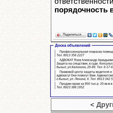
ответственност
порядочность в
Поделиться…
Доска объявлений
Профессиональная покраска помещ
Тел. 8913 356 2227
АДВОКАТ Язев Александр Аркадьевич
Защита на следствии, в суде. Консульт
Кызыл, ул.Калинина, 26-89. Тел. 6-17-
Правовой центр защиты водителя и п
адвокату! Они помогут Вам. Адвокатски
г.Кызыл, ул. Ленина, 6. Тел. 8913 342 
Продам гараж за 950 тыс.р. 20 кв.м 
Тел. 8923 388 1952
<
Друг