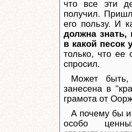
что все эти д
получил. Приш
его пользу. И 
должна знать,
в какой песок
только, что ее 
спросил.
Может быть,
занесена в "кр
грамота от Оор
А почему бы и
особо ценны