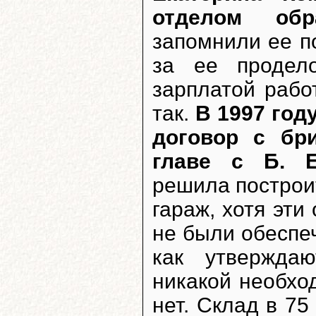
отделом обр
запомнили ее по
за ее продел
зарплатой рабо
так.
В 1997 год
договор с бри
главе с Б. Е
решила построи
гараж, хотя эт
не были обеспе
как утвержда
никакой необхо
нет. Склад в 75