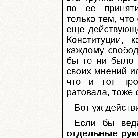
по ее принят
только тем, что
еще действующе
Конституции, 
каждому свобод
бы то ни было
своих мнений ил
что и тот про
ратовала, тоже
Вот уж действи
Если бы веда
отдельные рук