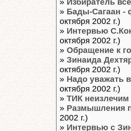
»
Избиратель все
»
Бады-Сагаан -
октября 2002 г.)
»
Интервью С.Ко
октября 2002 г.)
»
Обращение к г
»
Зинаида Дехтяр
октября 2002 г.)
»
Надо уважать 
октября 2002 г.)
»
ТИК неизлечим
»
Размышления 
2002 г.)
»
Интервью с Зи