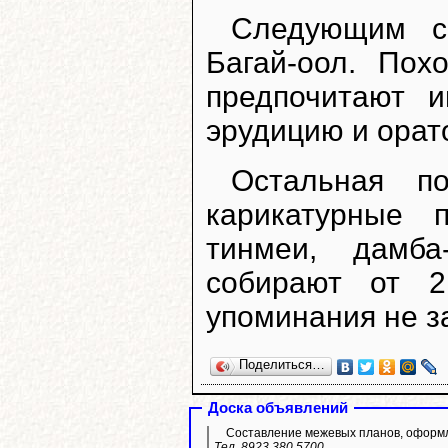
Следующим с
Багай-оол. Пох
предпочитают и
эрудицию и орат
Остальная п
карикатурные п
тинмеи, дамба
собирают от 2
упоминания не з
Поделиться…
Доска объявлений
Составление межевых планов, оформле
Тел. 8923 380 5700