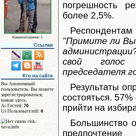
погрешность ре
более 2,5%.
Респондента
Комментариев: 1
"Примите ли Вы
Ссылки
администрации?
свой голос
председателя г
Кто на сайте
Вы Анонимный
Результаты оп
пользователь. Вы можете
зарегистрироваться,
состояться. 57
нажав
здесь
.
прийти на избир
Гостей:
70
Пользователей:
0
Большинство о
risk-
tuva.info
предпочтение