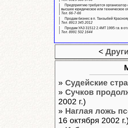
Предприятию требуется организатор 
высшее юридическое или техническое о
Тел. 66-7-66
Продам бизнес в п. Танзыбей Красноя
Тел. 8913 345 2012
Продам УАЗ 31512 2.4МТ 1995 г.в. в от
Тел. 8991 502 1644
<
Друг
»
Судейские стра
»
Сучков продол
2002 г.)
»
Наглая ложь п
16 октября 2002 г.