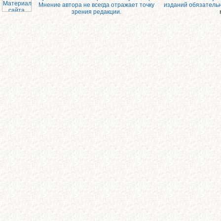
Мнение автора не всегда отражает точку
изданий обязатель
зрения редакции.