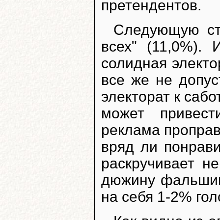
претендентов.
Следующую ст
всех" (11,0%). 
солидная электо
все же не допус
электорат к сабо
может привест
реклама пропра
вряд ли понрави
раскручивает не
дюжину фальшивы
на себя 1-2% гол