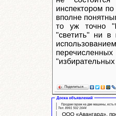
инспектором по 
вполне понятны
то уж точно "
"светить" ни в
использовани
перечислен
"избирательных 
Поделиться…
Доска объявлений
Продам гараж на две машины, есть 
Тел. 8991 502 1644
ООО «Авангард», про