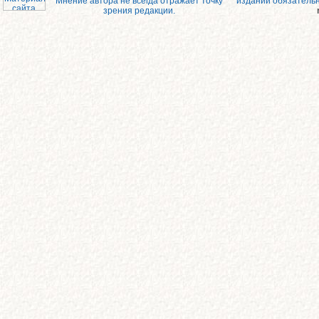
Мнение автора не всегда отражает точку
изданий обязатель
зрения редакции.