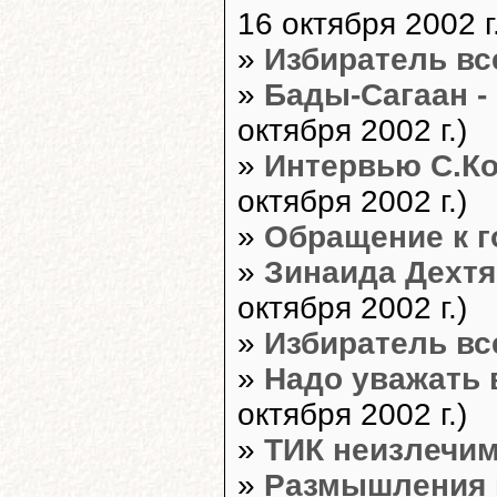
16 октября 2002 г.
»
Избиратель вс
»
Бады-Сагаан -
октября 2002 г.)
»
Интервью С.К
октября 2002 г.)
»
Обращение к 
»
Зинаида Дехтя
октября 2002 г.)
»
Избиратель вс
»
Надо уважать 
октября 2002 г.)
»
ТИК неизлечи
»
Размышления 