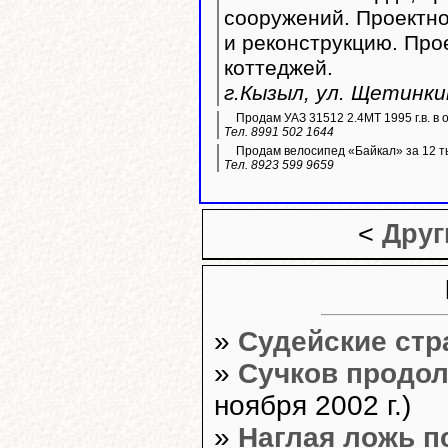
сооружений. Проектно
и реконструкцию. Пр
коттеджей.
г.Кызыл, ул. Щетинкин
Продам УАЗ 31512 2.4МТ 1995 г.в. в 
Тел. 8991 502 1644
Продам велосипед «Байкал» за 12 ты
Тел. 8923 599 9659
<
Друг
»
Судейские стр
»
Сучков продол
ноября 2002 г.)
»
Наглая ложь п