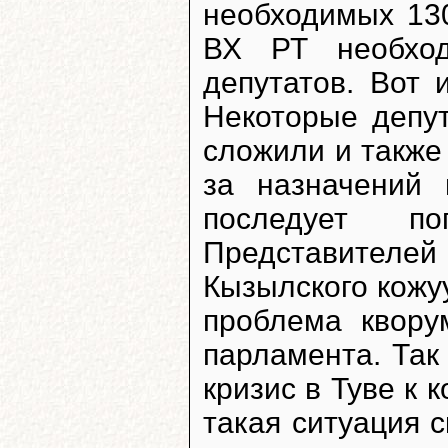
необходимых 13
ВХ РТ необхо
депутатов. Вот 
Некоторые депу
сложили и также 
за назначений 
последует по
Представителей
Кызылского кожуу
проблема квору
парламента. Так
кризис в Туве к 
такая ситуация с