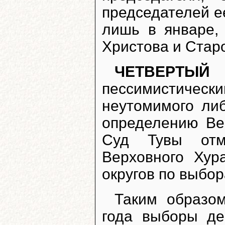
председателей ее
лишь в январе,
Христова и Старо
ЧЕТВЕРТ
пессимистическ
неутомимого ли
определению Ве
Суд Тувы отм
Верховного Хур
округов по выбор
Таким образом
года выборы де