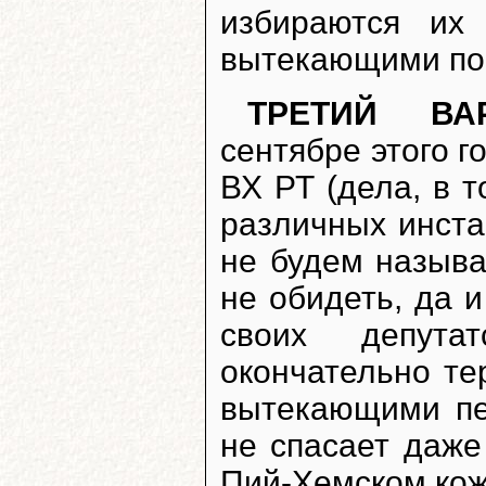
избираются их
вытекающими по
ТРЕТИЙ ВА
сентябре этого г
ВХ РТ (дела, в т
различных инста
не будем называ
не обидеть, да 
своих депута
окончательно те
вытекающими пе
не спасает даже
Пий-Хемском кожу