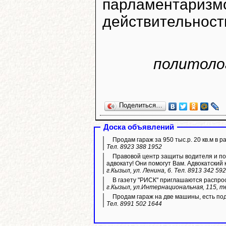
парламентари
действительност
политоло
Поделиться…
Доска объявлений
Продам гараж за 950 тыс.р. 20 кв.м в р
Тел. 8923 388 1952
Правовой центр защиты водителя и пос
адвокату! Они помогут Вам. Адвокатский 
г.Кызыл, ул. Ленина, 6. Тел. 8913 342 59
В газету "РИСК" приглашаются распро
г.Кызыл, ул.Интернациональная, 115, те
Продам гараж на две машины, есть по
Тел. 8991 502 1644