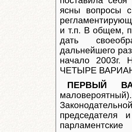
поставила себя
ясны вопросы с
регламентирующи
и т.п. В общем, 
дать своеобр
дальнейшего разв
начало 2003г. 
ЧЕТЫРЕ ВАРИАНТ
ПЕРВЫЙ ВА
маловероятный).
Законодательной
председателя и
парламентски