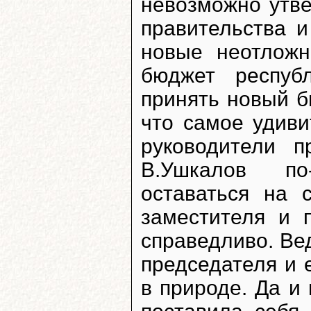
невозможно утве
правительства и
новые неотложн
бюджет респуб
принять новый бю
что самое удиви
руководители 
В.Ушкалов по
оставаться на 
заместителя и 
справедливо. Вед
председателя и е
в природе. Да и