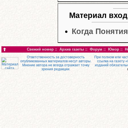
Материал вход
Когда Понятия
Свежий номер
::
Архив газеты
::
Форум
::
Юмор
::
Н
Ответственность за достоверность
При полном или час
опубликованных материалов несут авторы.
ссылка на газету 
Мнение автора не всегда отражает точку
изданий обязатель
зрения редакции.