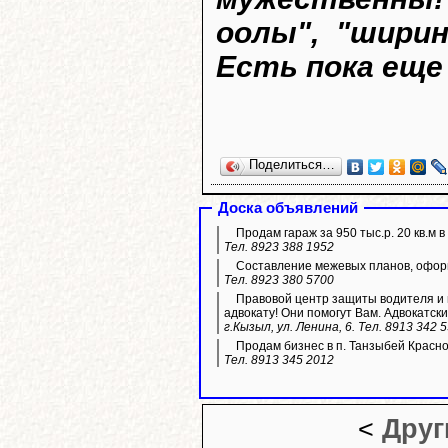
оолы", "ширин
Есть пока еще
Поделиться…
Доска объявлений
Продам гараж за 950 тыс.р. 20 кв.м 
Тел. 8923 388 1952
Составление межевых планов, оформ
Тел. 8923 380 5700
Правовой центр защиты водителя и п
адвокату! Они помогут Вам. Адвокатски
г.Кызыл, ул. Ленина, 6. Тел. 8913 342 
Продам бизнес в п. Танзыбей Красн
Тел. 8913 345 2012
<
Друг