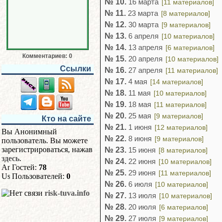
№ 10.
16 марта
[11 материалов]
№ 11.
23 марта
[8 материалов]
№ 12.
30 марта
[9 материалов]
№ 13.
6 апреля
[10 материалов]
№ 14.
13 апреля
[6 материалов]
Комментариев: 0
№ 15.
20 апреля
[10 материалов]
Ссылки
№ 16.
27 апреля
[11 материалов]
№ 17.
4 мая
[14 материалов]
№ 18.
11 мая
[10 материалов]
№ 19.
18 мая
[11 материалов]
№ 20.
25 мая
[9 материалов]
Кто на сайте
№ 21.
1 июня
[12 материалов]
Вы Анонимный
№ 22.
8 июня
[9 материалов]
пользователь. Вы можете
зарегистрироваться, нажав
№ 23.
15 июня
[8 материалов]
здесь
.
№ 24.
22 июня
[10 материалов]
Гостей:
78
№ 25.
29 июня
[11 материалов]
Пользователей:
0
№ 26.
6 июля
[10 материалов]
risk-tuva.info
№ 27.
13 июля
[10 материалов]
№ 28.
20 июля
[6 материалов]
№ 29.
27 июля
[9 материалов]