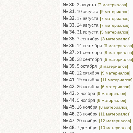
№ 30.
3 августа
[7 материалов]
№ 31.
10 августа
[9 материалов]
№ 32.
17 августа
[7 материалов]
№ 33.
24 августа
[7 материалов]
№ 34.
31 августа
[5 материалов]
№ 35.
7 сентября
[8 материалов]
№ 36.
14 сентября
[6 материалов]
№ 37.
21 сентября
[8 материалов]
№ 38.
28 сентября
[6 материалов]
№ 39.
5 октября
[8 материалов]
№ 40.
12 октября
[9 материалов]
№ 41.
19 октября
[11 материалов]
№ 42.
26 октября
[6 материалов]
№ 43.
2 ноября
[9 материалов]
№ 44.
9 ноября
[8 материалов]
№ 45.
16 ноября
[8 материалов]
№ 46.
23 ноября
[11 материалов]
№ 47.
30 ноября
[12 материалов]
№ 48.
7 декабря
[10 материалов]