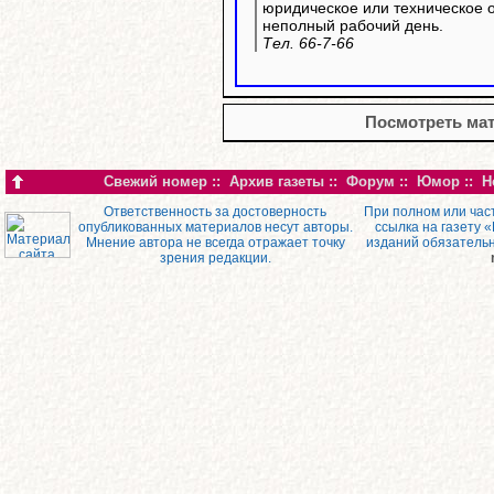
юридическое или техническое 
неполный рабочий день.
Тел. 66-7-66
Посмотреть мат
Свежий номер
::
Архив газеты
::
Форум
::
Юмор
::
Н
Ответственность за достоверность
При полном или час
опубликованных материалов несут авторы.
ссылка на газету 
Мнение автора не всегда отражает точку
изданий обязатель
зрения редакции.