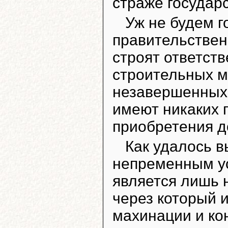
страже государ
Уж не будем г
правительствен
строят ответст
строительных м
незавершенных 
имеют никаких 
приобретения д
Как удалось 
непременным у
является лишь 
через который 
махинации и ко