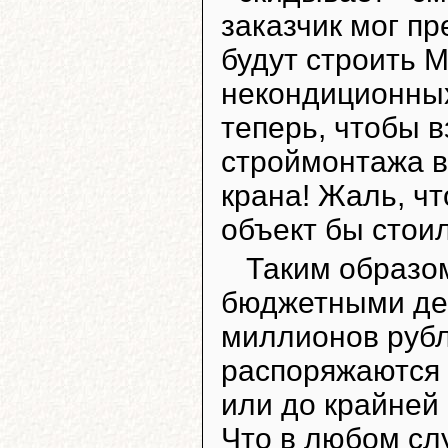
заказчик мог пр
будут строить 
некондиционны
теперь, чтобы в
строймонтажа в
крана! Жаль, чт
объект бы стои
Таким образом
бюджетными де
миллионов рубл
распоряжаются
или до крайней
Что в любом сл