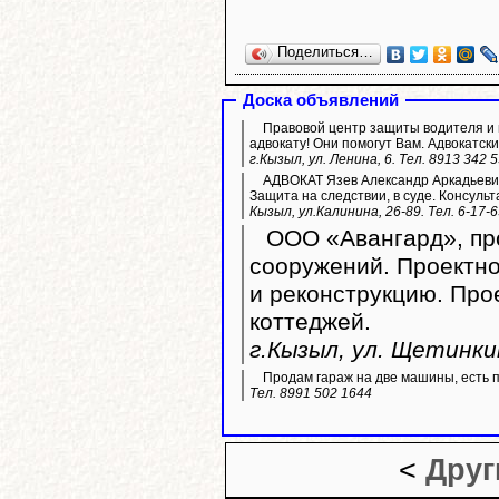
Поделиться…
Доска объявлений
Правовой центр защиты водителя и п
адвокату! Они помогут Вам. Адвокатски
г.Кызыл, ул. Ленина, 6. Тел. 8913 342 
АДВОКАТ Язев Александр Аркадьевич
Защита на следствии, в суде. Консульт
Кызыл, ул.Калинина, 26-89. Тел. 6-17-
ООО «Авангард», про
сооружений. Проектно
и реконструкцию. Пр
коттеджей.
г.Кызыл, ул. Щетинкин
Продам гараж на две машины, есть 
Тел. 8991 502 1644
<
Друг