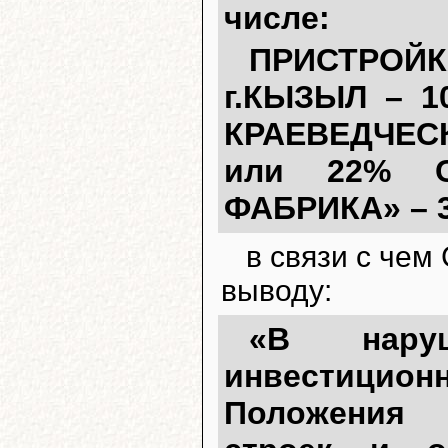
числе:
ПРИСТРОЙ
г.КЫЗЫЛ – 10
КРАЕВЕДЧЕСК
или 22% С
ФАБРИКА» – 3
в связи с че
выводу:
«В нару
инвестиционн
Положения