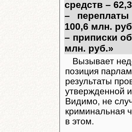
средств – 62,3
– переплаты
100,6 млн. руб
– приписки о
млн. руб.»
Вызывает нед
позиция парлам
результаты про
утвержденной и
Видимо, не слу
криминальная ч
в этом.