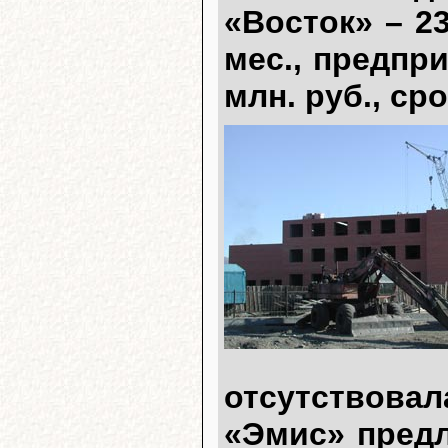
«Восток» – 23
мес., предпр
млн. руб., сро
отсутствов
«Эмис» предл