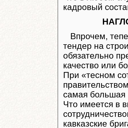
кадровый соста
НАГЛ
Впрочем, тепе
тендер на стро
обязательно пр
качество или бо
При «тесном со
правительством
самая большая 
Что имеется в 
сотрудничество
кавказские бри