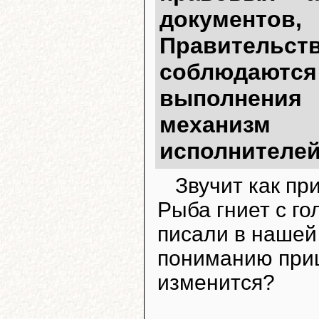
докумен
Правитель
соблюдают
выполнения
механизм о
исполнителей
Звучит как пр
Рыба гниет с го
писали в нашей 
пониманию приш
изменится?