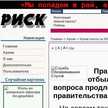
«Мы попадем в рай, а
Логин:
Пар
Регистрация
Забыли пароль?
Помощь
Навигация
Главная
->
Архив
->
Архив газеты за 20
Главная
A+
|
A
|
A-
12pt
Архив
О нас
Дополнительно
Пра
Пользователи
отбыл
Случайная картинка
вопроса продл
правительства