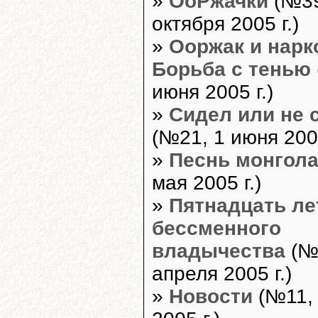
»
ОоРжачки
(№39
октября 2005 г.)
»
Ооржак и нарк
Борьба с тенью
июня 2005 г.)
»
Сидел или не 
(№21, 1 июня 2005
»
Песнь монгол
мая 2005 г.)
»
Пятнадцать ле
бессменного
владычества
(№
апреля 2005 г.)
»
Новости
(№11, 