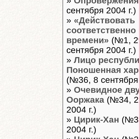
»
Опровержения
сентября 2004 г.)
»
«Действовать
соответственно
времени»
(№1, 2
сентября 2004 г.)
»
Лицо республи
Поношенная хар
(№36, 8 сентября 
»
Очевидное дв
Ооржака
(№34, 2
2004 г.)
»
Цирик-Хан
(№30
2004 г.)