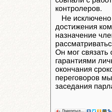
контролеров.
Не исключено
достижения ком
назначение чле
рассматриватьс
Он мог связать
гарантиями лич
окончания срок
переговоров м
заседания парл
Поделиться…