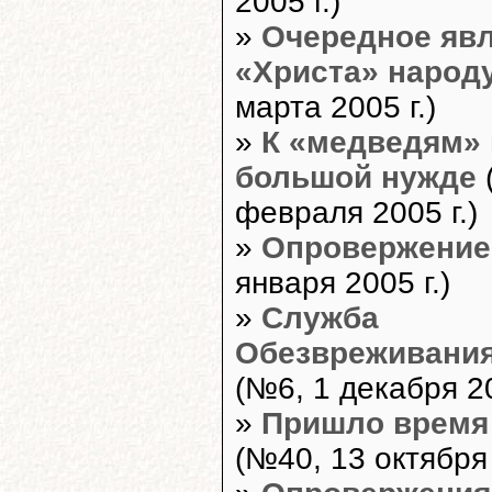
2005 г.)
»
Очередное яв
«Христа» народ
марта 2005 г.)
»
К «медведям» 
большой нужде
февраля 2005 г.)
»
Опровержение
января 2005 г.)
»
Служба
Обезвреживания
(№6, 1 декабря 20
»
Пришло время
(№40, 13 октября 