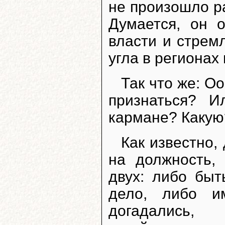
не произошло ра
Думается, он 
власти и стрем
угла в регионах
Так что же: Оо
признаться? 
кармане? Какую
Как известно,
на должность,
двух: либо бы
дело, либо и
догадались,