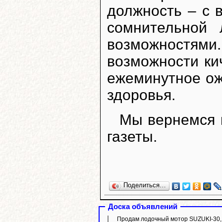
должность – с 
сомнительной 
возможностям
возможности ки
ежеминутное ож
здоровья.
Мы вернемся 
газеты.
Поделиться…
Доска объявлений
Продам лодочный мотор SUZUKI-30,